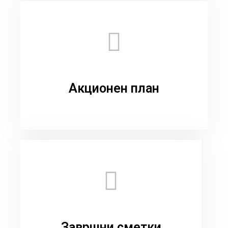
Акционен план
Завршни сметки