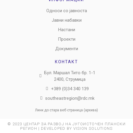
Односи со јавноста
Јавни набавки
Настани
Проекти
Документи
КОНТАКТ
Бул. Маршал Тито бр. 1-1
2400, Струмица
+389 (0)34 340 139
southeastregion@rdc.mk
Линк до стара веб страница (архива)
© 2023 ЦЕНТАР ЗА РАЗВОЈ НА ЈУГОИСТОЧЕН ПЛАНСКИ
РЕГИОН | DEVELOPED BY VISION SOLUTIONS