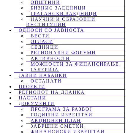
ОПШТИНИ
БИЗНИС ЗАЕДНИЦИ
ГРАЃАНСКИ ЗАЕДНИЦИ
НАУЧНИ И ОБРАЗОВНИ
ИНСТИТУЦИИ
ОДНОСИ СО ЈАВНОСТА
ВЕСТИ
ОГЛАСИ
СЕДНИЦИ
РЕГИОНАЛНИ ФОРУМИ
АКТИВНОСТИ
МОЖНОСТИ ЗА ФИНАНСИРАЊЕ
ГАЛЕРИЈА
ЈАВНИ НАБАВКИ
ОСТАНАТИ
ПРОЕКТИ
РЕГИОНОТ НА ДЛАНКА
НАСТАНИ
ДОКУМЕНТИ
ПРОГРАМА ЗА РАЗВОЈ
ГОДИШНИ ИЗВЕШТАИ
АКЦИОНЕН ПЛАН
ЗАВРШНИ СМЕТКИ
ФИНАНСИСКИ ИЗВЕШТАИ