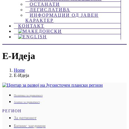
ОСТАНАТИ
ЛЕГИСЛАТИВА
ИНФОРМАЦИИ ОД ЈАВЕН
КАРАКТЕР
КОНТАКТ
Е-Идеја
Home
Е-Идеја
Политика за приватност
Алатки за приватност
РЕГИОН
За регионот
Бизнис заедници