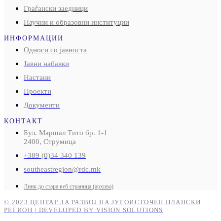
Граѓански заедници
Научни и образовни институции
ИНФОРМАЦИИ
Односи со јавноста
Јавни набавки
Настани
Проекти
Документи
КОНТАКТ
Бул. Маршал Тито бр. 1-1
2400, Струмица
+389 (0)34 340 139
southeastregion@rdc.mk
Линк до стара веб страница (архива)
© 2023 ЦЕНТАР ЗА РАЗВОЈ НА ЈУГОИСТОЧЕН ПЛАНСКИ
РЕГИОН | DEVELOPED BY VISION SOLUTIONS