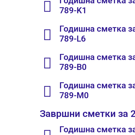
Годишна сметка за
789-K1
Годишна сметка за
789-L6
Годишна сметка за
789-B0
Годишна сметка за
789-M0
Завршни сметки за 
Годишна сметка за