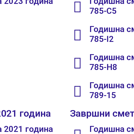
 2023 година
Годишна см
785-C5
Годишна см
785-I2
Годишна см
785-H8
Годишна см
789-15
2021 година
Завршни смет
 2021 година
Годишна см