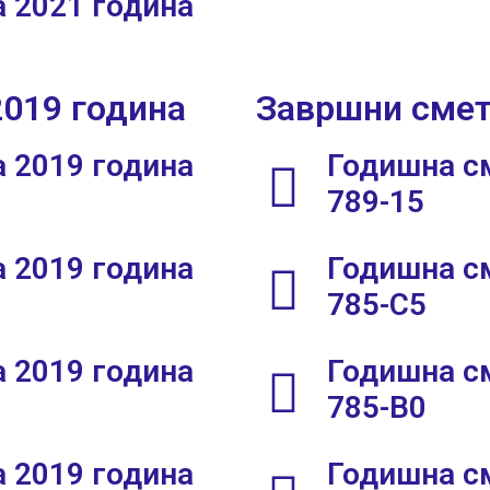
 2021 година
2019 година
Завршни смет
 2019 година
Годишна см
789-15
 2019 година
Годишна см
785-C5
 2019 година
Годишна см
785-B0
 2019 година
Годишна см