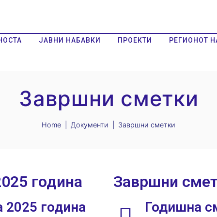
НОСТА
ЈАВНИ НАБАВКИ
ПРОЕКТИ
РЕГИОНОТ Н
Завршни сметки
Home
Документи
Завршни сметки
2025 година
Завршни смет
 2025 година
Годишна см