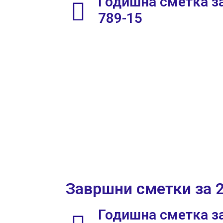
Годишна сметка за
789-15
Завршни сметки за 
Годишна сметка за