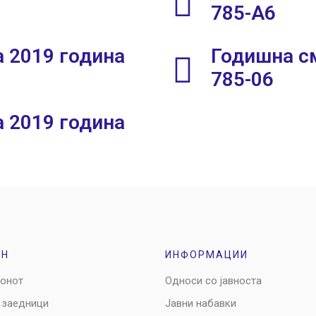
785-A6
 2019 година
Годишна см
785-06
 2019 година
ОН
ИНФОРМАЦИИ
ионот
Односи со јавноста
 заедници
Јавни набавки