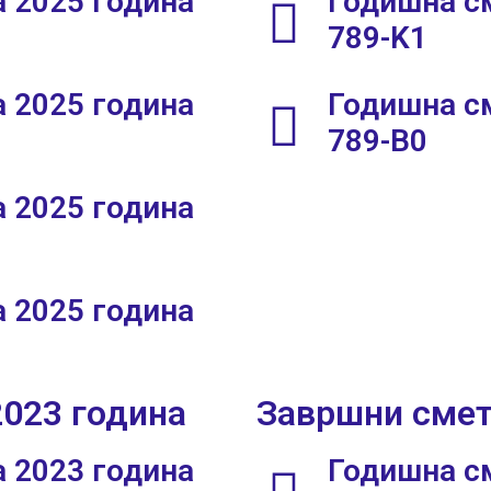
 2025 година
Годишна см
789-K1
 2025 година
Годишна см
789-B0
 2025 година
 2025 година
2023 година
Завршни смет
 2023 година
Годишна см