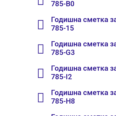
785-B0
Годишна сметка за
785-15
Годишна сметка за
785-G3
Годишна сметка за
785-I2
Годишна сметка за
785-H8