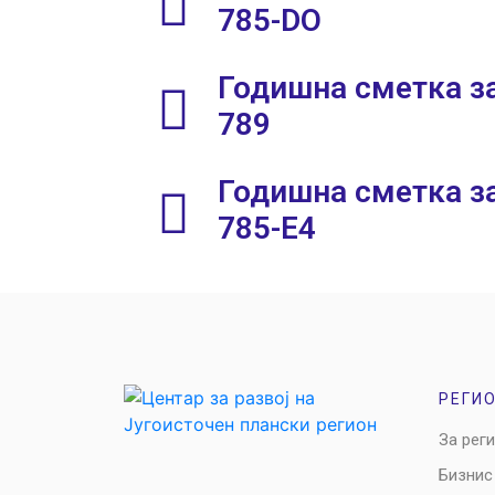
785-DO
Годишна сметка за
789
Годишна сметка за
785-E4
РЕГИ
За рег
Бизнис