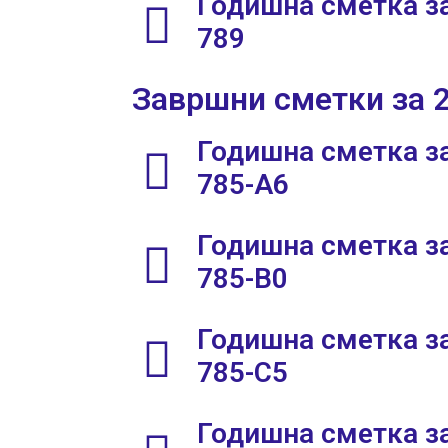
Годишна сметка за
789
Завршни сметки за 
Годишна сметка за
785-А6
Годишна сметка за
785-В0
Годишна сметка за
785-C5
Годишна сметка за