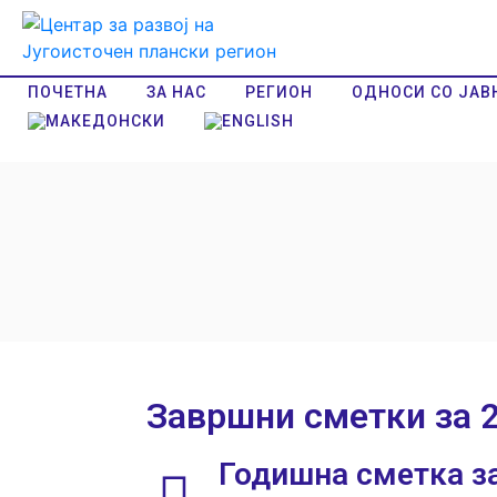
ПОЧЕТНА
ЗА НАС
РЕГИОН
ОДНОСИ СО ЈАВ
Завршни сметки за 
Годишна сметка за