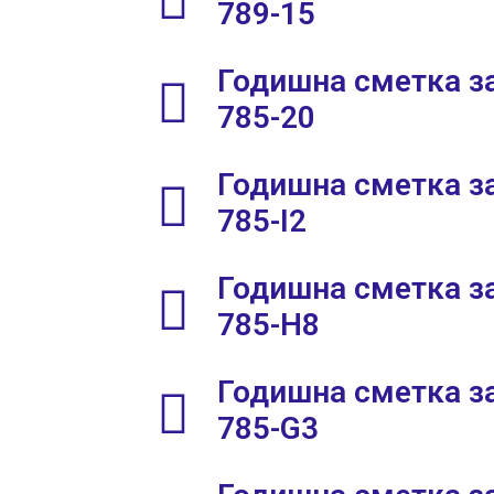
789-15
Годишна сметка за
785-20
Годишна сметка за
785-I2
Годишна сметка за
785-H8
Годишна сметка за
785-G3