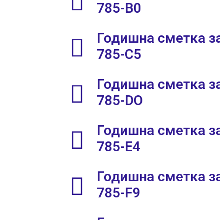
785-В0
Годишна сметка за
785-C5
Годишна сметка за
785-DO
Годишна сметка за
785-E4
Годишна сметка за
785-F9