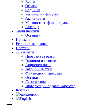
Вести
Огласи
Седници
Регионални форуми
Активности
Можности за финансирање
Галерија
Јавни набавки
Останати
Проекти
Регионот на дланка
Настани
Документи
Програма за развој
Годишни извештаи
Акционен план
Завршни сметки
Финансиски извештаи
Останати
Легислатива
Информации од јавен карактер
Контакт