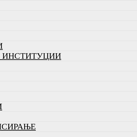
И
И ИНСТИТУЦИИ
И
НСИРАЊЕ