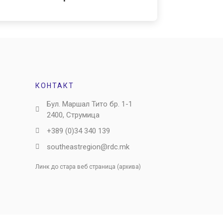
КОНТАКТ
Бул. Маршал Тито бр. 1-1
2400, Струмица
+389 (0)34 340 139
southeastregion@rdc.mk
Линк до стара веб страница (архива)