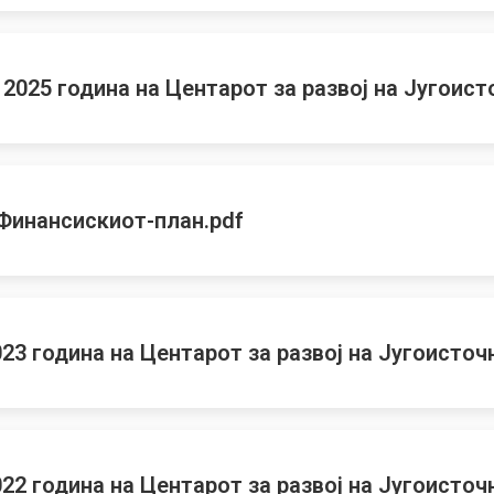
2025 година на Центарот за развој на Југоис
Финансискиот-план.pdf
23 година на Центарот за развој на Југоисточ
22 година на Центарот за развој на Југоисточ