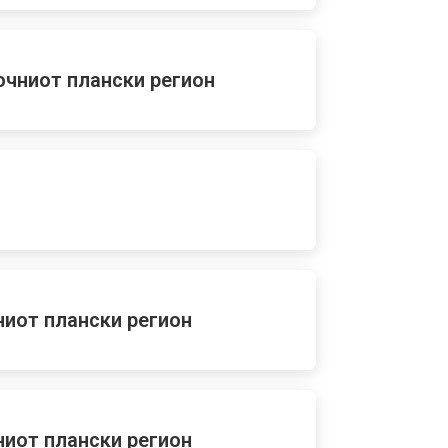
точниот плански регион
ниот плански регион
ниот плански регион