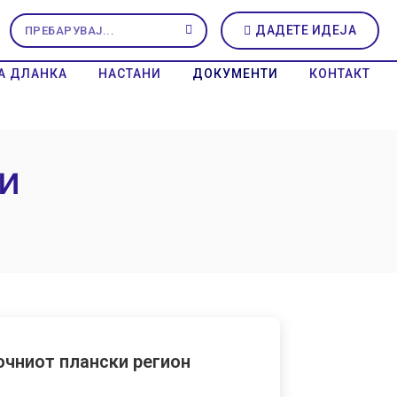
ДАДЕТЕ ИДЕЈА
А ДЛАНКА
НАСТАНИ
ДОКУМЕНТИ
КОНТАКТ
и
точниот плански регион