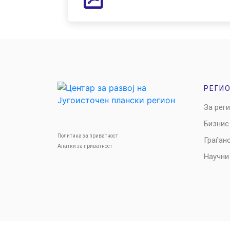
РЕГИ
За рег
Бизнис
Политика за приватност
Граѓан
Алатки за приватност
Научни