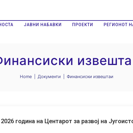
НОСТА
ЈАВНИ НАБАВКИ
ПРОЕКТИ
РЕГИОНОТ Н
Финансиски извешта
Home
Документи
Финансиски извештаи
2026 година на Центарот за развој на Југоис