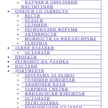
НАУЧНИ И ОБРАЗОВНИ
ИНСТИТУЦИИ
ОДНОСИ СО ЈАВНОСТА
ВЕСТИ
ОГЛАСИ
СЕДНИЦИ
РЕГИОНАЛНИ ФОРУМИ
АКТИВНОСТИ
МОЖНОСТИ ЗА ФИНАНСИРАЊЕ
ГАЛЕРИЈА
ЈАВНИ НАБАВКИ
ОСТАНАТИ
ПРОЕКТИ
РЕГИОНОТ НА ДЛАНКА
НАСТАНИ
ДОКУМЕНТИ
ПРОГРАМА ЗА РАЗВОЈ
ГОДИШНИ ИЗВЕШТАИ
АКЦИОНЕН ПЛАН
ЗАВРШНИ СМЕТКИ
ФИНАНСИСКИ ИЗВЕШТАИ
ОСТАНАТИ
ЛЕГИСЛАТИВА
ИНФОРМАЦИИ ОД ЈАВЕН