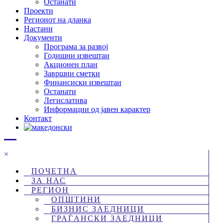
Останати
Проекти
Регионот на дланка
Настани
Документи
Програма за развој
Годишни извештаи
Акционен план
Завршни сметки
Финансиски извештаи
Останати
Легислатива
Информации од јавен карактер
Контакт
×
ПОЧЕТНА
ЗА НАС
РЕГИОН
ОПШТИНИ
БИЗНИС ЗАЕДНИЦИ
ГРАЃАНСКИ ЗАЕДНИЦИ