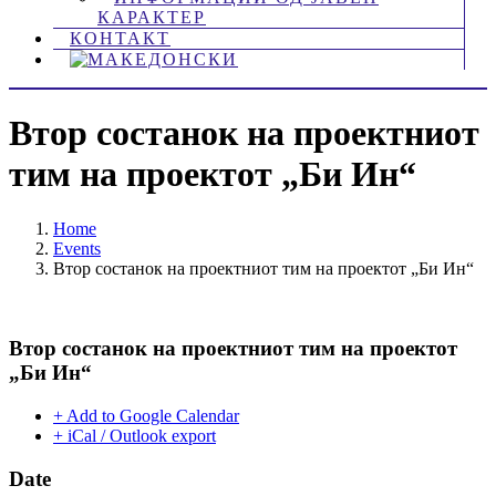
КАРАКТЕР
КОНТАКТ
Втор состанок на проектниот
тим на проектот „Би Ин“
Home
Events
Втор состанок на проектниот тим на проектот „Би Ин“
Втор состанок на проектниот тим на проектот
„Би Ин“
+ Add to Google Calendar
+ iCal / Outlook export
Date