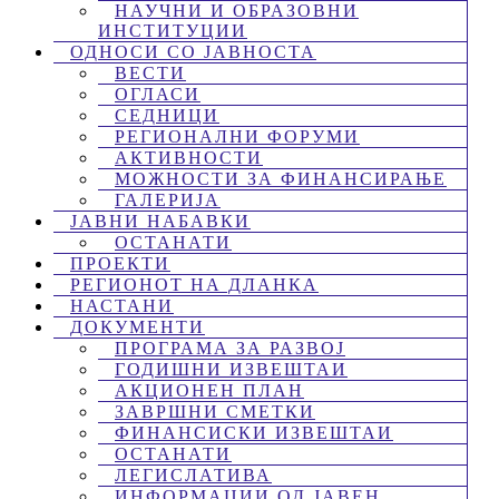
НАУЧНИ И ОБРАЗОВНИ
ИНСТИТУЦИИ
ОДНОСИ СО ЈАВНОСТА
ВЕСТИ
ОГЛАСИ
СЕДНИЦИ
РЕГИОНАЛНИ ФОРУМИ
АКТИВНОСТИ
МОЖНОСТИ ЗА ФИНАНСИРАЊЕ
ГАЛЕРИЈА
ЈАВНИ НАБАВКИ
ОСТАНАТИ
ПРОЕКТИ
РЕГИОНОТ НА ДЛАНКА
НАСТАНИ
ДОКУМЕНТИ
ПРОГРАМА ЗА РАЗВОЈ
ГОДИШНИ ИЗВЕШТАИ
АКЦИОНЕН ПЛАН
ЗАВРШНИ СМЕТКИ
ФИНАНСИСКИ ИЗВЕШТАИ
ОСТАНАТИ
ЛЕГИСЛАТИВА
ИНФОРМАЦИИ ОД ЈАВЕН