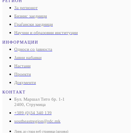
РЕГИОН
За регионот
Бизнис заедници
Граѓански заедници
Научни и образовни институции
ИНФОРМАЦИИ
Односи со јавноста
Јавни набавки
Настани
Проекти
Документи
КОНТАКТ
Бул. Маршал Тито бр. 1-1
2400, Струмица
+389 (0)34 340 139
southeastregion@rdc.mk
Линк до стара веб страница (архива)