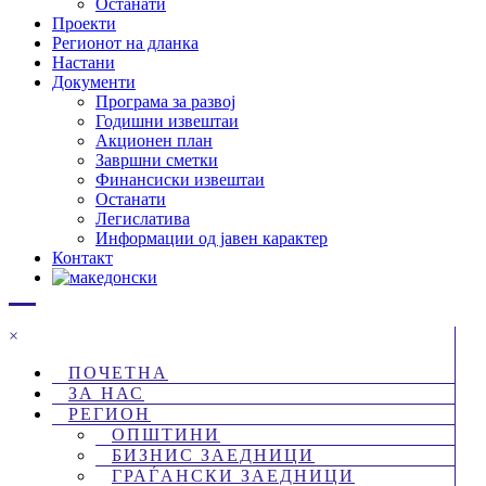
Останати
Проекти
Регионот на дланка
Настани
Документи
Програма за развој
Годишни извештаи
Акционен план
Завршни сметки
Финансиски извештаи
Останати
Легислатива
Информации од јавен карактер
Контакт
×
ПОЧЕТНА
ЗА НАС
РЕГИОН
ОПШТИНИ
БИЗНИС ЗАЕДНИЦИ
ГРАЃАНСКИ ЗАЕДНИЦИ