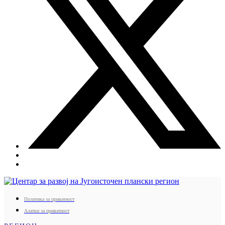
Политика за приватност
Алатки за приватност