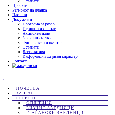
Останати
Проекти
Регионот на дланка
Настани
Документи
Програма за развој
Годишни извештаи
Акционен план
Завршни сметки
Финансиски извештаи
Останати
Легислатива
Информации од јавен карактер
Контакт
×
ПОЧЕТНА
ЗА НАС
РЕГИОН
ОПШТИНИ
БИЗНИС ЗАЕДНИЦИ
ГРАЃАНСКИ ЗАЕДНИЦИ