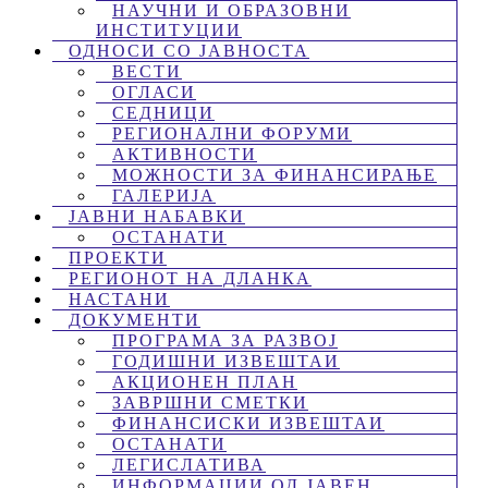
НАУЧНИ И ОБРАЗОВНИ
ИНСТИТУЦИИ
ОДНОСИ СО ЈАВНОСТА
ВЕСТИ
ОГЛАСИ
СЕДНИЦИ
РЕГИОНАЛНИ ФОРУМИ
АКТИВНОСТИ
МОЖНОСТИ ЗА ФИНАНСИРАЊЕ
ГАЛЕРИЈА
ЈАВНИ НАБАВКИ
ОСТАНАТИ
ПРОЕКТИ
РЕГИОНОТ НА ДЛАНКА
НАСТАНИ
ДОКУМЕНТИ
ПРОГРАМА ЗА РАЗВОЈ
ГОДИШНИ ИЗВЕШТАИ
АКЦИОНЕН ПЛАН
ЗАВРШНИ СМЕТКИ
ФИНАНСИСКИ ИЗВЕШТАИ
ОСТАНАТИ
ЛЕГИСЛАТИВА
ИНФОРМАЦИИ ОД ЈАВЕН