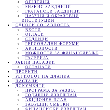
ОПШТИНИ
БИЗНИС ЗАЕДНИЦИ
ГРАЃАНСКИ ЗАЕДНИЦИ
НАУЧНИ И ОБРАЗОВНИ
ИНСТИТУЦИИ
ОДНОСИ СО ЈАВНОСТА
ВЕСТИ
ОГЛАСИ
СЕДНИЦИ
РЕГИОНАЛНИ ФОРУМИ
АКТИВНОСТИ
МОЖНОСТИ ЗА ФИНАНСИРАЊЕ
ГАЛЕРИЈА
ЈАВНИ НАБАВКИ
ОСТАНАТИ
ПРОЕКТИ
РЕГИОНОТ НА ДЛАНКА
НАСТАНИ
ДОКУМЕНТИ
ПРОГРАМА ЗА РАЗВОЈ
ГОДИШНИ ИЗВЕШТАИ
АКЦИОНЕН ПЛАН
ЗАВРШНИ СМЕТКИ
ФИНАНСИСКИ ИЗВЕШТАИ