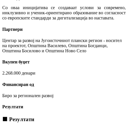
Со оваа иницијатива се создаваат услови за современо,
инклузивно и ученик-ориентирано образование во согласност
со европските стандарди за дигитализација во наставата.
Партнери
Центар за развој на Југоисточниот плански регион - носител
на проектот, Општина Василево, Општина Богданци,
Општина Босилово и Општина Ново Село
Вкупен буџет
2.268.000 денари
Финансиран од
Биро за регионален развој
Резултати
🟩 Резултати