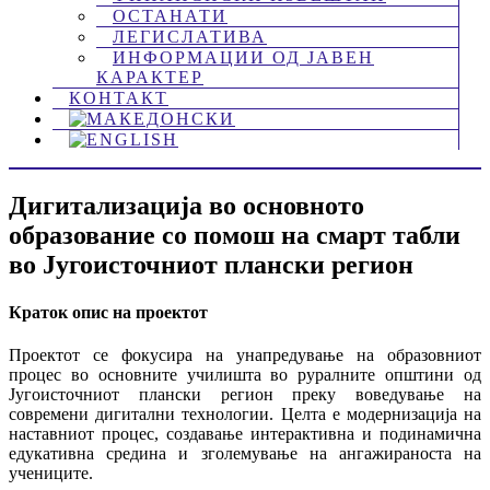
ОСТАНАТИ
ЛЕГИСЛАТИВА
ИНФОРМАЦИИ ОД ЈАВЕН
КАРАКТЕР
КОНТАКТ
Дигитализација во основното
образование со помош на смарт табли
во Југоисточниот плански регион
Краток опис на проектот
Проектот се фокусира на унапредување на образовниот
процес во основните училишта во руралните општини од
Југоисточниот плански регион преку воведување на
современи дигитални технологии. Целта е модернизација на
наставниот процес, создавање интерактивна и подинамична
едукативна средина и зголемување на ангажираноста на
учениците.