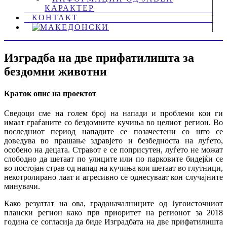
КАРАКТЕР
КОНТАКТ
Изградба на две прифатилишта за
бездомни животни
Краток опис на проектот
Сведоци сме на голем број на напади и проблеми кои ги
имаат граѓаните со бездомните кучиња во целиот регион. Во
последниот период нападите се позачестени со што се
доведува во прашање здравјето и безбедноста на луѓето,
особено на децата. Стравот е се поприсутен, луѓето не можат
слободно да шетаат по улиците или по парковите бидејќи се
во постојан страв од напад на кучиња кои шетаат во глутници,
некотролирано лаат и агресивно се однесуваат кон случајните
минувачи.
Како резултат на ова, градоначалниците од Југоисточниот
плански регион како прв приоритет на регионот за 2018
година се согласија да биде Изградбата на две прифатилишта