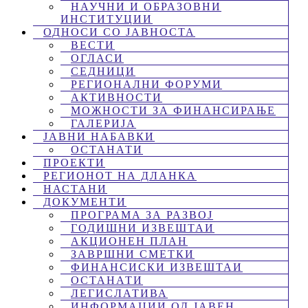
НАУЧНИ И ОБРАЗОВНИ
ИНСТИТУЦИИ
ОДНОСИ СО ЈАВНОСТА
ВЕСТИ
ОГЛАСИ
СЕДНИЦИ
РЕГИОНАЛНИ ФОРУМИ
АКТИВНОСТИ
МОЖНОСТИ ЗА ФИНАНСИРАЊЕ
ГАЛЕРИЈА
ЈАВНИ НАБАВКИ
ОСТАНАТИ
ПРОЕКТИ
РЕГИОНОТ НА ДЛАНКА
НАСТАНИ
ДОКУМЕНТИ
ПРОГРАМА ЗА РАЗВОЈ
ГОДИШНИ ИЗВЕШТАИ
АКЦИОНЕН ПЛАН
ЗАВРШНИ СМЕТКИ
ФИНАНСИСКИ ИЗВЕШТАИ
ОСТАНАТИ
ЛЕГИСЛАТИВА
ИНФОРМАЦИИ ОД ЈАВЕН