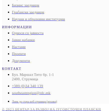
Бизнис заедници
Граѓански заедници
Научни и образовни институции
ИНФОРМАЦИИ
Односи со јавноста
Јавни набавки
Настани
Проекти
Документи
КОНТАКТ
Бул. Маршал Тито бр. 1-1
2400, Струмица
+389 (0)34 340 139
southeastregion@rdc.mk
Линк до стара веб страница (архива)
© 2023 ЦЕНТАР ЗА РАЗВОЈ НА ЈУГОИСТОЧЕН ПЛАНСКИ