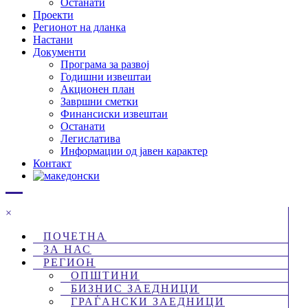
Останати
Проекти
Регионот на дланка
Настани
Документи
Програма за развој
Годишни извештаи
Акционен план
Завршни сметки
Финансиски извештаи
Останати
Легислатива
Информации од јавен карактер
Контакт
×
ПОЧЕТНА
ЗА НАС
РЕГИОН
ОПШТИНИ
БИЗНИС ЗАЕДНИЦИ
ГРАЃАНСКИ ЗАЕДНИЦИ