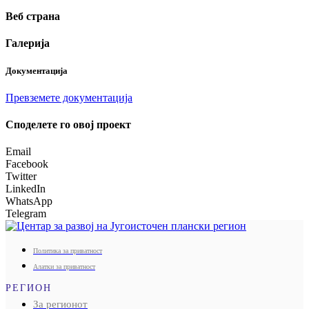
Веб страна
Галерија
Документација
Превземете документација
Споделeте го овој проект
Email
Facebook
Twitter
LinkedIn
WhatsApp
Telegram
Политика за приватност
Алатки за приватност
РЕГИОН
За регионот