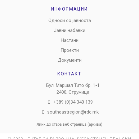
ИНФОРМАЦИИ
Односи со јавноста
Јавни набавки
Настани
Проекти
Документи
КОНТАКТ
Бул. Маршал Тито бр. 1-1
2400, Струмица
+389 (0)34 340 139
southeastregion@rdc.mk
Линк до стара веб страница (архива)
© 2023 ЦЕНТАР ЗА РАЗВОЈ НА ЈУГОИСТОЧЕН ПЛАНСКИ