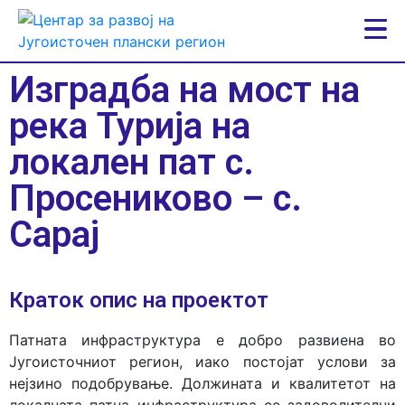
Изградба на мост на
река Турија на
локален пат с.
Просениково – с.
Сарај
Краток опис на проектот
Патната инфраструктура е добро развиена во
Југоисточниот регион, иако постојат услови за
нејзино подобрување. Должината и квалитетот на