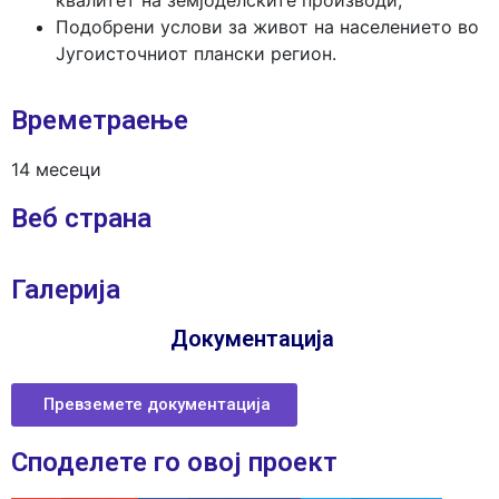
квалитет на земјоделските производи;
Подобрени услови за живот на населението во
Југоисточниот плански регион.
Времетраење
14 месеци
Веб страна
Галерија
Документација
Превземете документација
Споделeте го овој проект