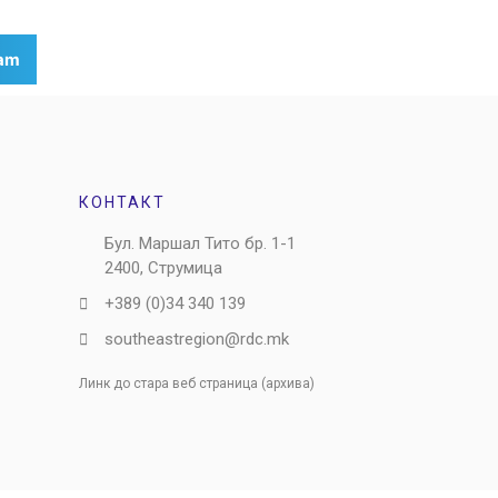
ram
КОНТАКТ
Бул. Маршал Тито бр. 1-1
2400, Струмица
+389 (0)34 340 139
southeastregion@rdc.mk
Линк до стара веб страница (архива)