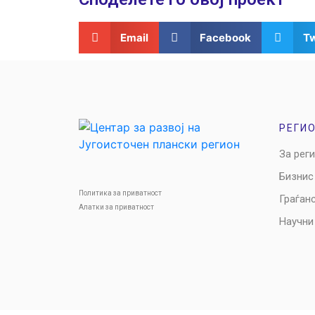
Email
Facebook
Tw
РЕГИ
За рег
Бизнис
Политика за приватност
Граѓан
Алатки за приватност
Научни