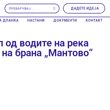
ДАДЕТЕ ИДЕЈА
А ДЛАНКА
НАСТАНИ
ДОКУМЕНТИ
КОНТАКТ
 од водите на река
 на брана „Мантово“