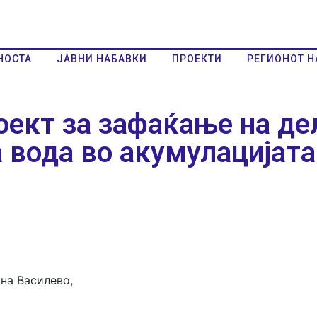
НОСТА
ЈАВНИ НАБАВКИ
ПРОЕКТИ
РЕГИОНОТ Н
оект за зафаќање на дел
а вода во акумулацијата
на Василево,