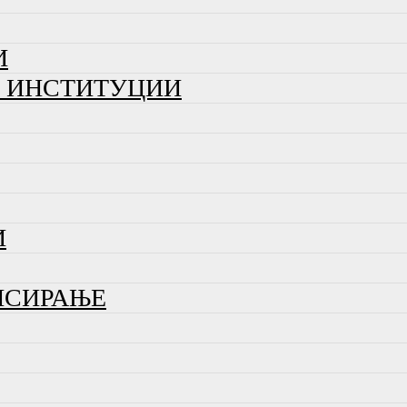
И
И ИНСТИТУЦИИ
И
НСИРАЊЕ