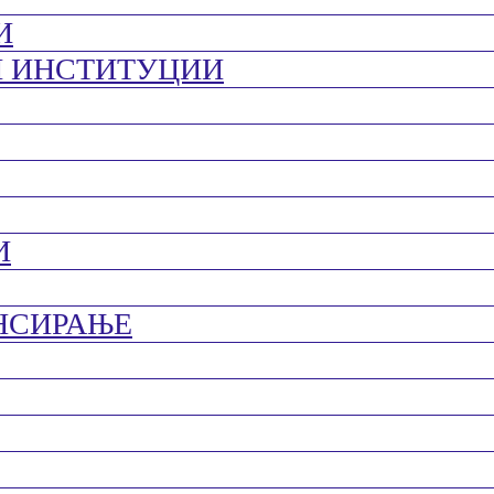
И
И ИНСТИТУЦИИ
И
НСИРАЊЕ