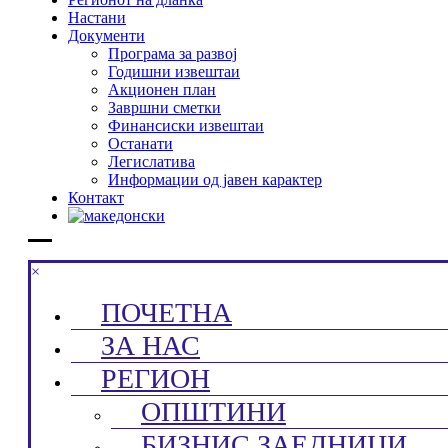
Настани
Документи
Програма за развој
Годишни извештаи
Акционен план
Завршни сметки
Финансиски извештаи
Останати
Легислатива
Информации од јавен карактер
Контакт
×
ПОЧЕТНА
ЗА НАС
РЕГИОН
ОПШТИНИ
БИЗНИС ЗАЕДНИЦИ