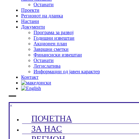
Останати
Проекти
Регионот на дланка
Настани
Документи
Програма за развој
Годишни извештаи
Акционен план
Завршни сметки
Финансиски извештаи
Останати
Легислатива
Информации од јавен карактер
Контакт
×
ПОЧЕТНА
ЗА НАС
РЕГИОН