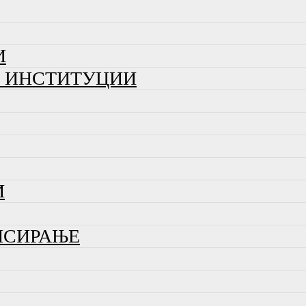
И
И ИНСТИТУЦИИ
И
НСИРАЊЕ