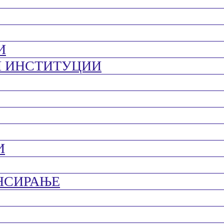
И
И ИНСТИТУЦИИ
И
НСИРАЊЕ