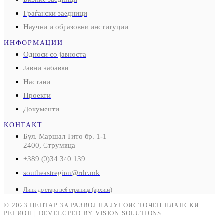
Граѓански заедници
Научни и образовни институции
ИНФОРМАЦИИ
Односи со јавноста
Јавни набавки
Настани
Проекти
Документи
КОНТАКТ
Бул. Маршал Тито бр. 1-1
2400, Струмица
+389 (0)34 340 139
southeastregion@rdc.mk
Линк до стара веб страница (архива)
© 2023 ЦЕНТАР ЗА РАЗВОЈ НА ЈУГОИСТОЧЕН ПЛАНСКИ
РЕГИОН | DEVELOPED BY VISION SOLUTIONS