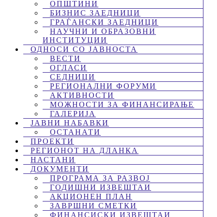
ОПШТИНИ
БИЗНИС ЗАЕДНИЦИ
ГРАЃАНСКИ ЗАЕДНИЦИ
НАУЧНИ И ОБРАЗОВНИ
ИНСТИТУЦИИ
ОДНОСИ СО ЈАВНОСТА
ВЕСТИ
ОГЛАСИ
СЕДНИЦИ
РЕГИОНАЛНИ ФОРУМИ
АКТИВНОСТИ
МОЖНОСТИ ЗА ФИНАНСИРАЊЕ
ГАЛЕРИЈА
ЈАВНИ НАБАВКИ
ОСТАНАТИ
ПРОЕКТИ
РЕГИОНОТ НА ДЛАНКА
НАСТАНИ
ДОКУМЕНТИ
ПРОГРАМА ЗА РАЗВОЈ
ГОДИШНИ ИЗВЕШТАИ
АКЦИОНЕН ПЛАН
ЗАВРШНИ СМЕТКИ
ФИНАНСИСКИ ИЗВЕШТАИ