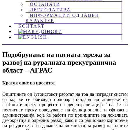
ОСТАНАТИ
ЛЕГИСЛАТИВА
ИНФОРМАЦИИ ОД ЈАВЕН
КАРАКТЕР
КОНТАКТ
Подобрување на патната мрежа за
развој на руралната прекугранична
област – АГРАС
Краток опис на проектот
Општините од Југоистокот работат на тоа да изградат систем
со кој ќе се обезбеди подобар стандард на живеење на
граѓаните преку процесот на децентрализација. Тоа ќе го
постигнат преку воведување на функционална и ефикасна
администрација, која ќе работи по принципите на локалната
демократија и одржлив развој, како и со рационало користење
на ресурсите за создавање на можности за развој на идните