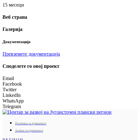
15 месеци
Веб страна
Галерија
Документација
Превземете документација
Споделeте го овој проект
Email
Facebook
Twitter
LinkedIn
WhatsApp
Telegram
Политика за приватност
Алатки за приватност