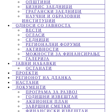
ОПШТИНИ
БИЗНИС ЗАЕДНИЦИ
ГРАЃАНСКИ ЗАЕДНИЦИ
НАУЧНИ И ОБРАЗОВНИ
ИНСТИТУЦИИ
ОДНОСИ СО ЈАВНОСТА
ВЕСТИ
ОГЛАСИ
СЕДНИЦИ
РЕГИОНАЛНИ ФОРУМИ
АКТИВНОСТИ
МОЖНОСТИ ЗА ФИНАНСИРАЊЕ
ГАЛЕРИЈА
ЈАВНИ НАБАВКИ
ОСТАНАТИ
ПРОЕКТИ
РЕГИОНОТ НА ДЛАНКА
НАСТАНИ
ДОКУМЕНТИ
ПРОГРАМА ЗА РАЗВОЈ
ГОДИШНИ ИЗВЕШТАИ
АКЦИОНЕН ПЛАН
ЗАВРШНИ СМЕТКИ
ФИНАНСИСКИ ИЗВЕШТАИ