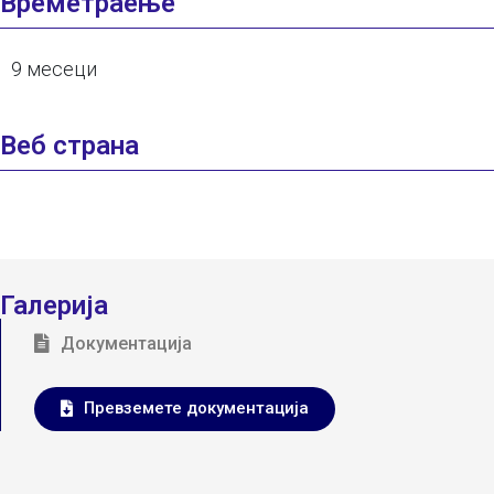
Времетраење
9 месеци
Веб страна
Галерија
Документација
Превземете документација