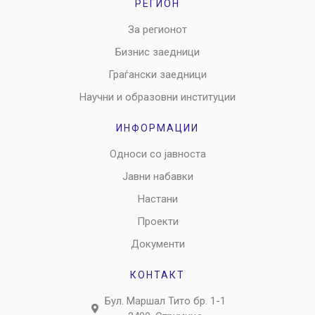
РЕГИОН
За регионот
Бизнис заедници
Граѓански заедници
Научни и образовни институции
ИНФОРМАЦИИ
Односи со јавноста
Јавни набавки
Настани
Проекти
Документи
КОНТАКТ
Бул. Маршал Тито бр. 1-1