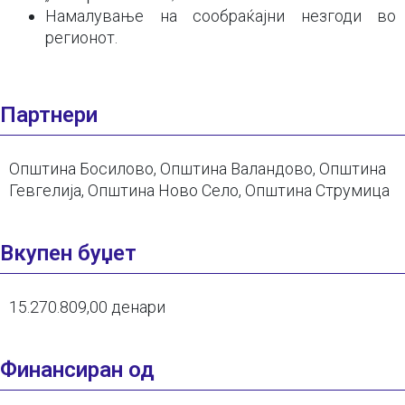
Намалување на сообраќајни незгоди во
регионот.
Партнери
Општина Босилово, Општина Валандово, Општина
Гевгелија, Општина Ново Село, Општина Струмица
Вкупен буџет
15.270.809,00 денари
Финансиран од