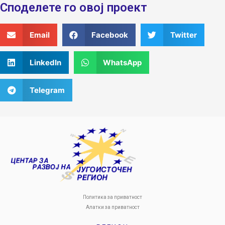
Споделeте го овој проект
Email
Facebook
Twitter
LinkedIn
WhatsApp
Telegram
Политика за приватност
Алатки за приватност