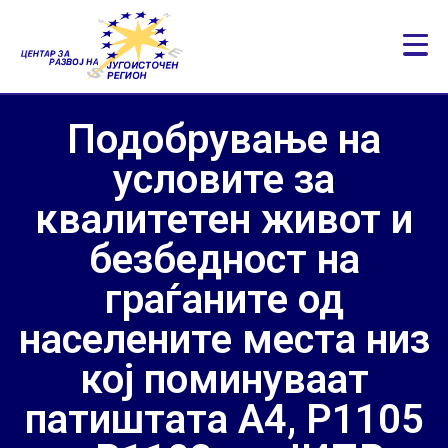
Подобрување на
условите за
квалитетен живот и
безбедност на
граѓаните од
населените места низ
кој поминуваат
патиштата А4, Р1105