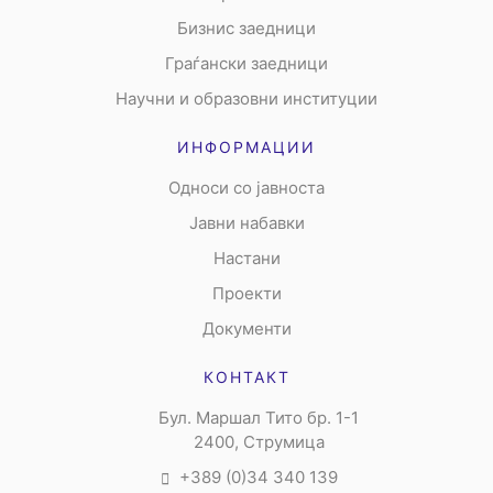
Бизнис заедници
Граѓански заедници
Научни и образовни институции
ИНФОРМАЦИИ
Односи со јавноста
Јавни набавки
Настани
Проекти
Документи
КОНТАКТ
Бул. Маршал Тито бр. 1-1
2400, Струмица
+389 (0)34 340 139