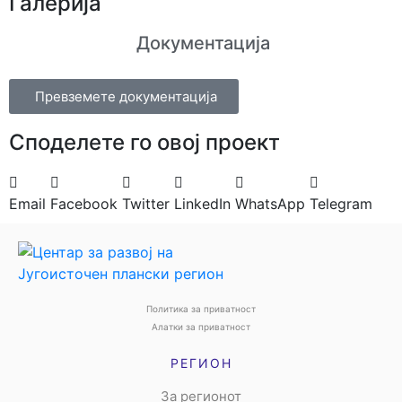
Галерија
Документација
Превземете документација
Споделeте го овој проект
Email
Facebook
Twitter
LinkedIn
WhatsApp
Telegram
Политика за приватност
Алатки за приватност
РЕГИОН
За регионот