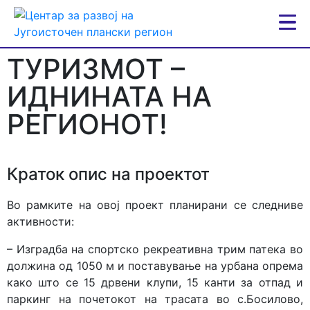
ТУРИЗМОТ –
ИДНИНАТА НА
РЕГИОНОТ!
Краток опис на проектот
Во рамките на овој проект планирани се следниве
активности:
– Изградба на спортско рекреативна трим патека во
должина од 1050 м и поставување на урбана опрема
како што се 15 дрвени клупи, 15 канти за отпад и
паркинг на почетокот на трасата во с.Босилово,