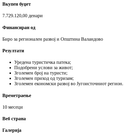
Вкупен буџет
7.729.120,00 денари
Финансиран од
Биро за регионален развој и Општина Валандово
Резултати
Уредена туристичка патека;
Подобрени услови за живот;
Зголемен број на туристи;
Зголемен приход од туризам;
Зголемен економски развој во Југоисточниот регион.
Времетраење
10 месеци
Веб страна
Галерија