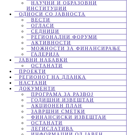
НАУЧНИ И ОБРАЗОВНИ
ИНСТИТУЦИИ
ОДНОСИ СО ЈАВНОСТА
ВЕСТИ
ОГЛАСИ
СЕДНИЦИ
РЕГИОНАЛНИ ФОРУМИ
АКТИВНОСТИ
МОЖНОСТИ ЗА ФИНАНСИРАЊЕ
ГАЛЕРИЈА
ЈАВНИ НАБАВКИ
ОСТАНАТИ
ПРОЕКТИ
РЕГИОНОТ НА ДЛАНКА
НАСТАНИ
ДОКУМЕНТИ
ПРОГРАМА ЗА РАЗВОЈ
ГОДИШНИ ИЗВЕШТАИ
АКЦИОНЕН ПЛАН
ЗАВРШНИ СМЕТКИ
ФИНАНСИСКИ ИЗВЕШТАИ
ОСТАНАТИ
ЛЕГИСЛАТИВА
ИНФОРМАЦИИ ОД ЈАВЕН