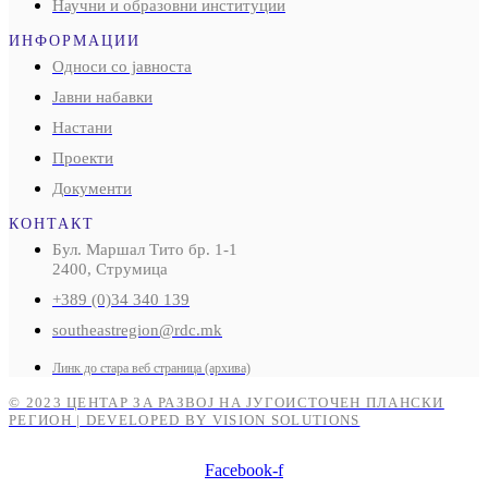
Научни и образовни институции
ИНФОРМАЦИИ
Односи со јавноста
Јавни набавки
Настани
Проекти
Документи
КОНТАКТ
Бул. Маршал Тито бр. 1-1
2400, Струмица
+389 (0)34 340 139
southeastregion@rdc.mk
Линк до стара веб страница (архива)
© 2023 ЦЕНТАР ЗА РАЗВОЈ НА ЈУГОИСТОЧЕН ПЛАНСКИ
РЕГИОН | DEVELOPED BY VISION SOLUTIONS
Facebook-f