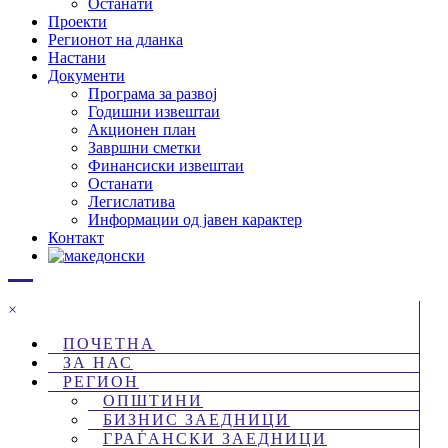
Останати
Проекти
Регионот на дланка
Настани
Документи
Програма за развој
Годишни извештаи
Акционен план
Завршни сметки
Финансиски извештаи
Останати
Легислатива
Информации од јавен карактер
Контакт
×
ПОЧЕТНА
ЗА НАС
РЕГИОН
ОПШТИНИ
БИЗНИС ЗАЕДНИЦИ
ГРАЃАНСКИ ЗАЕДНИЦИ