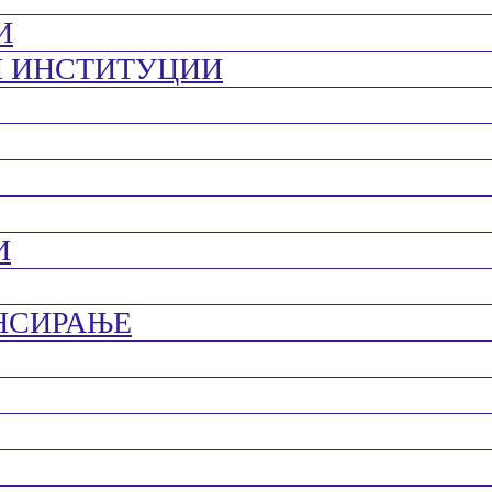
И
И ИНСТИТУЦИИ
И
НСИРАЊЕ