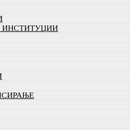
И
И ИНСТИТУЦИИ
И
НСИРАЊЕ