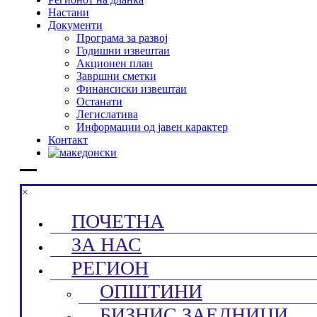
Настани
Документи
Програма за развој
Годишни извештаи
Акционен план
Завршни сметки
Финансиски извештаи
Останати
Легислатива
Информации од јавен карактер
Контакт
×
ПОЧЕТНА
ЗА НАС
РЕГИОН
ОПШТИНИ
БИЗНИС ЗАЕДНИЦИ