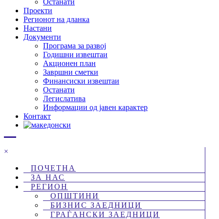
Останати
Проекти
Регионот на дланка
Настани
Документи
Програма за развој
Годишни извештаи
Акционен план
Завршни сметки
Финансиски извештаи
Останати
Легислатива
Информации од јавен карактер
Контакт
×
ПОЧЕТНА
ЗА НАС
РЕГИОН
ОПШТИНИ
БИЗНИС ЗАЕДНИЦИ
ГРАЃАНСКИ ЗАЕДНИЦИ