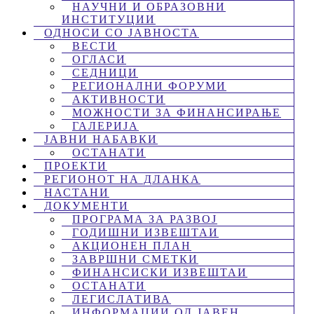
НАУЧНИ И ОБРАЗОВНИ
ИНСТИТУЦИИ
ОДНОСИ СО ЈАВНОСТА
ВЕСТИ
ОГЛАСИ
СЕДНИЦИ
РЕГИОНАЛНИ ФОРУМИ
АКТИВНОСТИ
МОЖНОСТИ ЗА ФИНАНСИРАЊЕ
ГАЛЕРИЈА
ЈАВНИ НАБАВКИ
ОСТАНАТИ
ПРОЕКТИ
РЕГИОНОТ НА ДЛАНКА
НАСТАНИ
ДОКУМЕНТИ
ПРОГРАМА ЗА РАЗВОЈ
ГОДИШНИ ИЗВЕШТАИ
АКЦИОНЕН ПЛАН
ЗАВРШНИ СМЕТКИ
ФИНАНСИСКИ ИЗВЕШТАИ
ОСТАНАТИ
ЛЕГИСЛАТИВА
ИНФОРМАЦИИ ОД ЈАВЕН