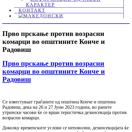
КАРАКТЕР
КОНТАКТ
Прво прскање против возрасни
комарци во општините Конче и
Радовиш
Прво прскање против возрасни
комарци во општините Конче и
Радовиш
Се известуваат граѓаните од општина Конче и општина
Радовиш, дека на 26 и 27 Јуни 2023 година, во раните
утрински часови ќе се врши теристичка дезинсекција против
возрасни комарци.
Доколку временските услови се неповолни, дезинсекцијата ќе