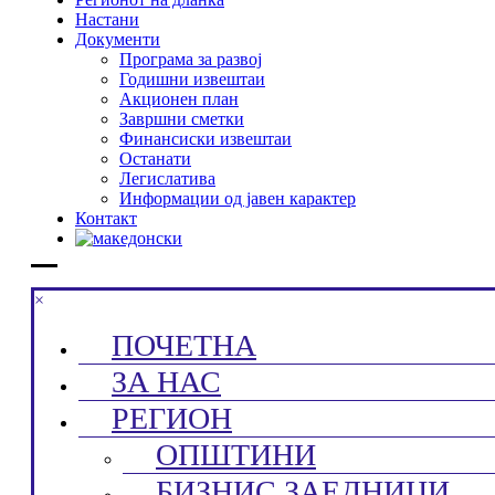
Настани
Документи
Програма за развој
Годишни извештаи
Акционен план
Завршни сметки
Финансиски извештаи
Останати
Легислатива
Информации од јавен карактер
Контакт
×
ПОЧЕТНА
ЗА НАС
РЕГИОН
ОПШТИНИ
БИЗНИС ЗАЕДНИЦИ