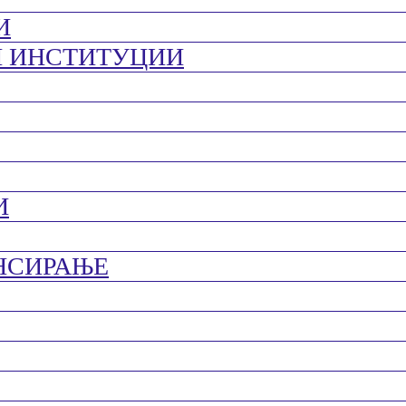
И
И ИНСТИТУЦИИ
И
НСИРАЊЕ