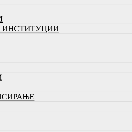
И
И ИНСТИТУЦИИ
И
НСИРАЊЕ