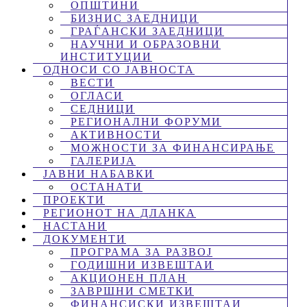
ОПШТИНИ
БИЗНИС ЗАЕДНИЦИ
ГРАЃАНСКИ ЗАЕДНИЦИ
НАУЧНИ И ОБРАЗОВНИ
ИНСТИТУЦИИ
ОДНОСИ СО ЈАВНОСТА
ВЕСТИ
ОГЛАСИ
СЕДНИЦИ
РЕГИОНАЛНИ ФОРУМИ
АКТИВНОСТИ
МОЖНОСТИ ЗА ФИНАНСИРАЊЕ
ГАЛЕРИЈА
ЈАВНИ НАБАВКИ
ОСТАНАТИ
ПРОЕКТИ
РЕГИОНОТ НА ДЛАНКА
НАСТАНИ
ДОКУМЕНТИ
ПРОГРАМА ЗА РАЗВОЈ
ГОДИШНИ ИЗВЕШТАИ
АКЦИОНЕН ПЛАН
ЗАВРШНИ СМЕТКИ
ФИНАНСИСКИ ИЗВЕШТАИ