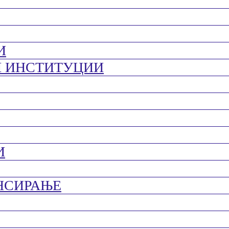
И
И ИНСТИТУЦИИ
И
НСИРАЊЕ