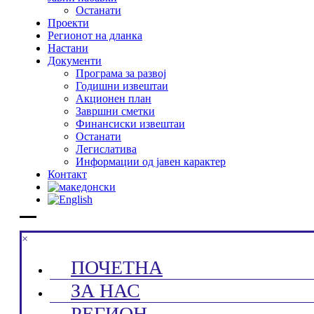
Останати
Проекти
Регионот на дланка
Настани
Документи
Програма за развој
Годишни извештаи
Акционен план
Завршни сметки
Финансиски извештаи
Останати
Легислатива
Информации од јавен карактер
Контакт
×
ПОЧЕТНА
ЗА НАС
РЕГИОН