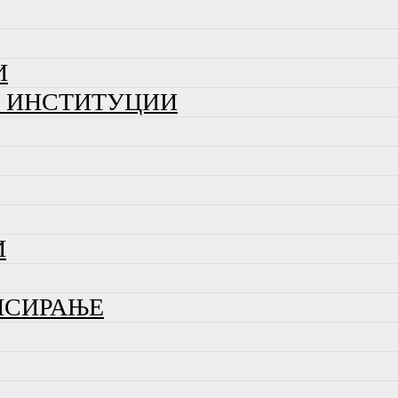
И
И ИНСТИТУЦИИ
И
НСИРАЊЕ