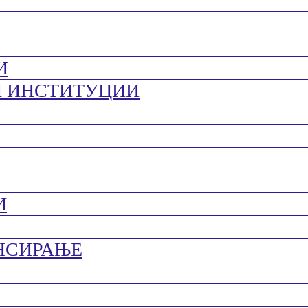
И
И ИНСТИТУЦИИ
И
НСИРАЊЕ