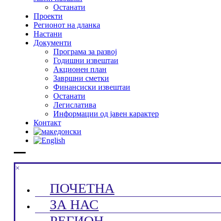
Останати
Проекти
Регионот на дланка
Настани
Документи
Програма за развој
Годишни извештаи
Акционен план
Завршни сметки
Финансиски извештаи
Останати
Легислатива
Информации од јавен карактер
Контакт
×
ПОЧЕТНА
ЗА НАС
РЕГИОН