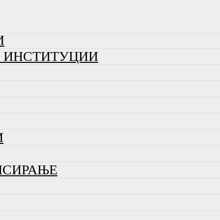
И
И ИНСТИТУЦИИ
И
НСИРАЊЕ