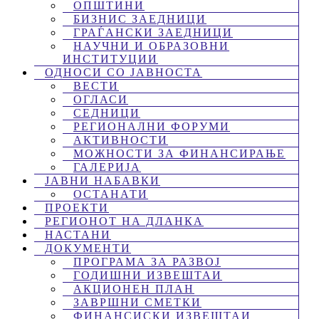
ОПШТИНИ
БИЗНИС ЗАЕДНИЦИ
ГРАЃАНСКИ ЗАЕДНИЦИ
НАУЧНИ И ОБРАЗОВНИ
ИНСТИТУЦИИ
ОДНОСИ СО ЈАВНОСТА
ВЕСТИ
ОГЛАСИ
СЕДНИЦИ
РЕГИОНАЛНИ ФОРУМИ
АКТИВНОСТИ
МОЖНОСТИ ЗА ФИНАНСИРАЊЕ
ГАЛЕРИЈА
ЈАВНИ НАБАВКИ
ОСТАНАТИ
ПРОЕКТИ
РЕГИОНОТ НА ДЛАНКА
НАСТАНИ
ДОКУМЕНТИ
ПРОГРАМА ЗА РАЗВОЈ
ГОДИШНИ ИЗВЕШТАИ
АКЦИОНЕН ПЛАН
ЗАВРШНИ СМЕТКИ
ФИНАНСИСКИ ИЗВЕШТАИ