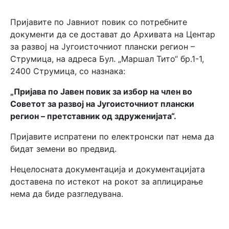
Пријавите по Јавниот повик со потребните
документи да се достават до Архивата на Центар
за развој на Југоисточниот плански регион –
Струмица, на адреса Бул. „Маршал Тито“ бр.1-1,
2400 Струмица, со назнака:
„Пријава по Јавен повик за избор на член во
Советот за развој на Југоисточниот плански
регион – претставник од здруженијата“.
Пријавите испратени по електронски пат нема да
бидат земени во предвид.
Нецелосната документација и документацијата
доставена по истекот на рокот за аплицирање
нема да биде разгледувана.