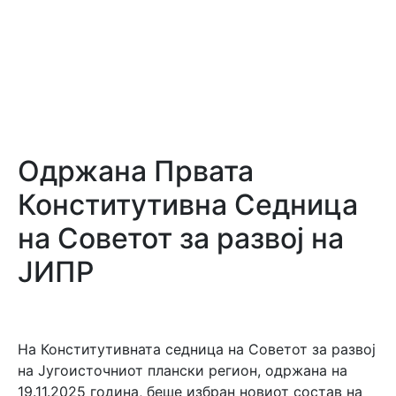
Одржана Првата
Конститутивна Седница
на Советот за развој на
ЈИПР
На Конститутивната седница на Советот за развој
на Југоисточниот плански регион, одржана на
19.11.2025 година, беше избран новиот состав на