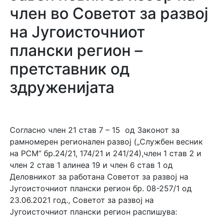
член во Советот за развој
на Југоисточниот
плански регион –
претставник од
здруженијата
Согласно член 21 став 7 – 15 од Законот за
рамномерен регионален развој („Службен весник
на РСМ“ бр.24/21, 174/21 и 241/24),член 1 став 2 и
член 2 став 1 алинеа 19 и член 6 став 1 од
Деловникот за работана Советот за развој на
Југоисточниот плански регион бр. 08-257/1 од
23.06.2021 год., Советот за развој на
Југоисточниот плански регион распишува: