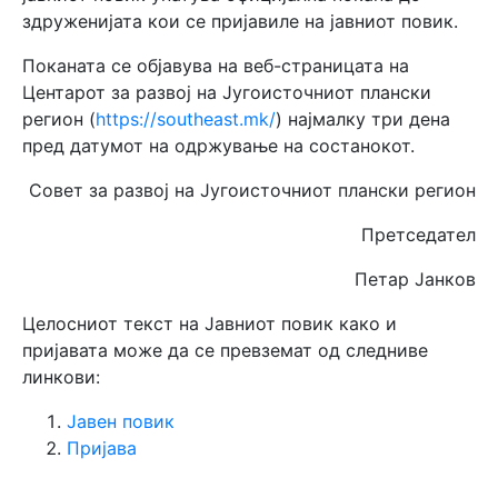
здруженијата кои се пријавиле на јавниот повик.
Поканата се објавува на веб-страницата на
Центарот за развој на Југоисточниот плански
регион (
https://southeast.mk/
) најмалку три дена
пред датумот на одржување на состанокот.
Совет за развој на Југоисточниот плански регион
Претседател
Петар Јанков
Целосниот текст на Јавниот повик како и
пријавата може да се превземат од следниве
линкови:
Јавен повик
Пријава