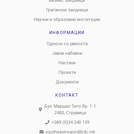
Бизнис заедници
Граѓански заедници
Научни и образовни институции
ИНФОРМАЦИИ
Односи со јавноста
Јавни набавки
Настани
Проекти
Документи
КОНТАКТ
Бул. Маршал Тито бр. 1-1
2400, Струмица
+389 (0)34 340 139
southeastregion@rdc.mk