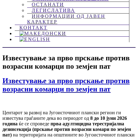
ОСТАНАТИ
ЛЕГИСЛАТИВА
ИНФОРМАЦИИ ОД ЈАВЕН
КАРАКТЕР
КОНТАКТ
Известување за прво прскање против
возрасни комарци по земјен пат
Известување за прво прскање против
возрасни комарци по земјен пат
Центарот за развој на Југоисточниот плански регион ги
известува граѓаните дека во периодот од
8 до 10 јуни 2026
година
ќе се спроведе
прва адултицидна терестријална
дезинсекција (прскање против возрасни комари по земјен
пат)
на територијата на општините во Југоисточниот плански