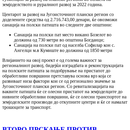
земјоделството и руралниот развој за 2022 година.
Центарот за развој на Југоисточниот плански регион со
доделените средства од 2.716.743,00 денари, ќе овозможи
санација на полски патишта во следните две општини:
Санација на полски пат место викано Бозелот во
должина од 730 метри во општина Богданци;
Санација на полски пат од населба Софилар кон с.
Ангелци м.в Кумиште во должина од 1850 метри
Влијанието на овој проект е од голема важност за
регионалниот развој, бидејќи изградбата и реконструкцијата
на полските патишта за подобрување на пристапот до
обработливи површини претставува основа врз која се
развиваат низа фактори кои се од регионално значење за
Југоисточниот плански регион. Со ревитализацијата на
ваквите патишта ќе се олесни пристапот на земјоделците до
нивните обработливи површини, ќе се олесни транспортот на
земјоделските производи до откупните центри и ќе се намалат
трошоците за транспорт.
ВТОРО ПРСКАЊЕ ПРОТИВ