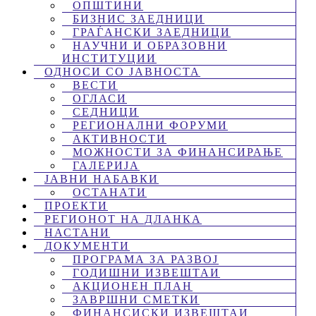
ОПШТИНИ
БИЗНИС ЗАЕДНИЦИ
ГРАЃАНСКИ ЗАЕДНИЦИ
НАУЧНИ И ОБРАЗОВНИ
ИНСТИТУЦИИ
ОДНОСИ СО ЈАВНОСТА
ВЕСТИ
ОГЛАСИ
СЕДНИЦИ
РЕГИОНАЛНИ ФОРУМИ
АКТИВНОСТИ
МОЖНОСТИ ЗА ФИНАНСИРАЊЕ
ГАЛЕРИЈА
ЈАВНИ НАБАВКИ
ОСТАНАТИ
ПРОЕКТИ
РЕГИОНОТ НА ДЛАНКА
НАСТАНИ
ДОКУМЕНТИ
ПРОГРАМА ЗА РАЗВОЈ
ГОДИШНИ ИЗВЕШТАИ
АКЦИОНЕН ПЛАН
ЗАВРШНИ СМЕТКИ
ФИНАНСИСКИ ИЗВЕШТАИ