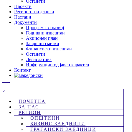
Останати
Проекти
Регионот на дланка
Настани
Документи
Програма за развој
Годишни извештаи
Акционен план
Завршни сметки
Финансиски извештаи
Останати
Легислатива
Информации од јавен карактер
Контакт
×
ПОЧЕТНА
ЗА НАС
РЕГИОН
ОПШТИНИ
БИЗНИС ЗАЕДНИЦИ
ГРАЃАНСКИ ЗАЕДНИЦИ