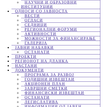
НАУЧНИ И ОБРАЗОВНИ
ИНСТИТУЦИИ
ОДНОСИ СО ЈАВНОСТА
ВЕСТИ
ОГЛАСИ
СЕДНИЦИ
РЕГИОНАЛНИ ФОРУМИ
АКТИВНОСТИ
МОЖНОСТИ ЗА ФИНАНСИРАЊЕ
ГАЛЕРИЈА
ЈАВНИ НАБАВКИ
ОСТАНАТИ
ПРОЕКТИ
РЕГИОНОТ НА ДЛАНКА
НАСТАНИ
ДОКУМЕНТИ
ПРОГРАМА ЗА РАЗВОЈ
ГОДИШНИ ИЗВЕШТАИ
АКЦИОНЕН ПЛАН
ЗАВРШНИ СМЕТКИ
ФИНАНСИСКИ ИЗВЕШТАИ
ОСТАНАТИ
ЛЕГИСЛАТИВА
ИНФОРМАЦИИ ОД ЈАВЕН