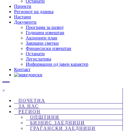
Останати
Проекти
Регионот на дланка
Настани
Документи
Програма за развој
Годишни извештаи
Акционен план
Завршни сметки
Финансиски извештаи
Останати
Легислатива
Информации од јавен карактер
Контакт
×
ПОЧЕТНА
ЗА НАС
РЕГИОН
ОПШТИНИ
БИЗНИС ЗАЕДНИЦИ
ГРАЃАНСКИ ЗАЕДНИЦИ