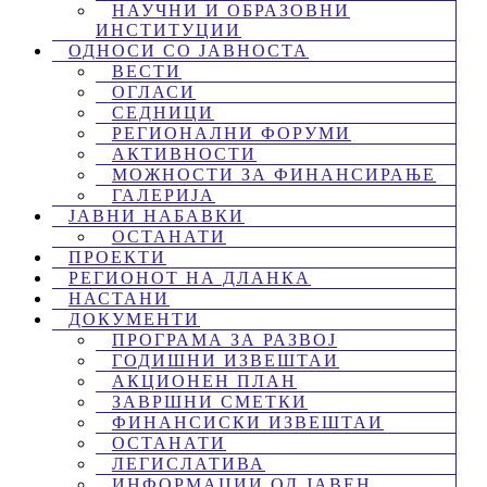
НАУЧНИ И ОБРАЗОВНИ
ИНСТИТУЦИИ
ОДНОСИ СО ЈАВНОСТА
ВЕСТИ
ОГЛАСИ
СЕДНИЦИ
РЕГИОНАЛНИ ФОРУМИ
АКТИВНОСТИ
МОЖНОСТИ ЗА ФИНАНСИРАЊЕ
ГАЛЕРИЈА
ЈАВНИ НАБАВКИ
ОСТАНАТИ
ПРОЕКТИ
РЕГИОНОТ НА ДЛАНКА
НАСТАНИ
ДОКУМЕНТИ
ПРОГРАМА ЗА РАЗВОЈ
ГОДИШНИ ИЗВЕШТАИ
АКЦИОНЕН ПЛАН
ЗАВРШНИ СМЕТКИ
ФИНАНСИСКИ ИЗВЕШТАИ
ОСТАНАТИ
ЛЕГИСЛАТИВА
ИНФОРМАЦИИ ОД ЈАВЕН