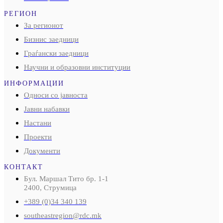
РЕГИОН
За регионот
Бизнис заедници
Граѓански заедници
Научни и образовни институции
ИНФОРМАЦИИ
Односи со јавноста
Јавни набавки
Настани
Проекти
Документи
КОНТАКТ
Бул. Маршал Тито бр. 1-1
2400, Струмица
+389 (0)34 340 139
southeastregion@rdc.mk