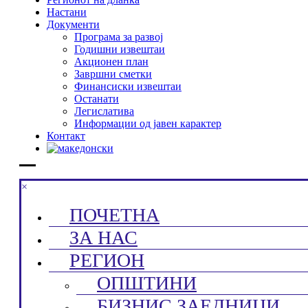
Настани
Документи
Програма за развој
Годишни извештаи
Акционен план
Завршни сметки
Финансиски извештаи
Останати
Легислатива
Информации од јавен карактер
Контакт
×
ПОЧЕТНА
ЗА НАС
РЕГИОН
ОПШТИНИ
БИЗНИС ЗАЕДНИЦИ