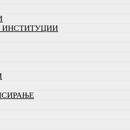
И
И ИНСТИТУЦИИ
И
НСИРАЊЕ