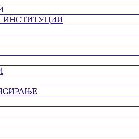
И
И ИНСТИТУЦИИ
И
НСИРАЊЕ