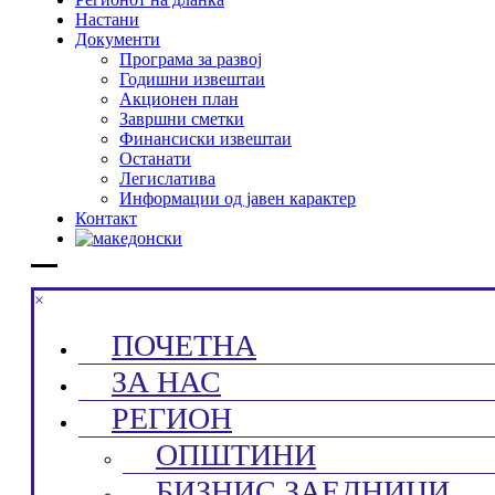
Настани
Документи
Програма за развој
Годишни извештаи
Акционен план
Завршни сметки
Финансиски извештаи
Останати
Легислатива
Информации од јавен карактер
Контакт
×
ПОЧЕТНА
ЗА НАС
РЕГИОН
ОПШТИНИ
БИЗНИС ЗАЕДНИЦИ