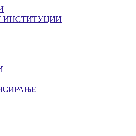
И
И ИНСТИТУЦИИ
И
НСИРАЊЕ