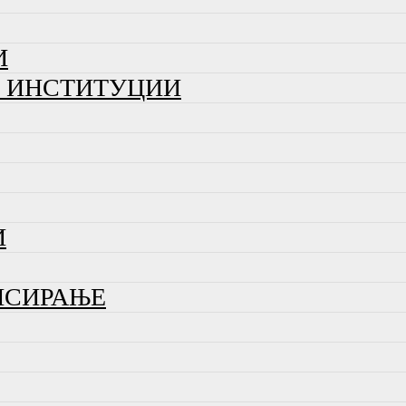
И
И ИНСТИТУЦИИ
И
НСИРАЊЕ