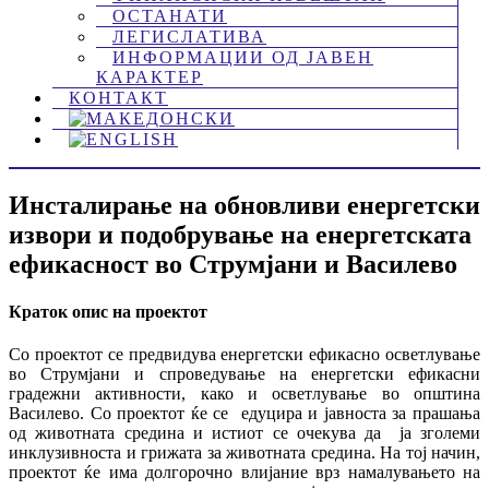
ОСТАНАТИ
ЛЕГИСЛАТИВА
ИНФОРМАЦИИ ОД ЈАВЕН
КАРАКТЕР
КОНТАКТ
Инсталирање на обновливи енергетски
извори и подобрување на енергетската
ефикасност во Струмјани и Василево
Краток опис на проектот
Со проектот се предвидува енергетски ефикасно осветлување
во Струмјани и спроведување на енергетски ефикасни
градежни активности, како и осветлување во општина
Василево. Со проектот ќе се едуцира и јавноста за прашања
од животната средина и истиот се очекува да ја зголеми
инклузивноста и грижата за животната средина. На тој начин,
проектот ќе има долгорочно влијание врз намалувањето на