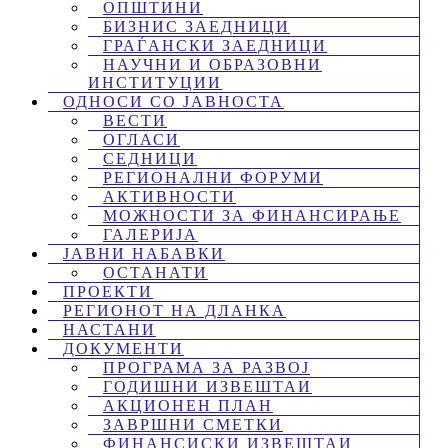
ОПШТИНИ
БИЗНИС ЗАЕДНИЦИ
ГРАЃАНСКИ ЗАЕДНИЦИ
НАУЧНИ И ОБРАЗОВНИ
ИНСТИТУЦИИ
ОДНОСИ СО ЈАВНОСТА
ВЕСТИ
ОГЛАСИ
СЕДНИЦИ
РЕГИОНАЛНИ ФОРУМИ
АКТИВНОСТИ
МОЖНОСТИ ЗА ФИНАНСИРАЊЕ
ГАЛЕРИЈА
ЈАВНИ НАБАВКИ
ОСТАНАТИ
ПРОЕКТИ
РЕГИОНОТ НА ДЛАНКА
НАСТАНИ
ДОКУМЕНТИ
ПРОГРАМА ЗА РАЗВОЈ
ГОДИШНИ ИЗВЕШТАИ
АКЦИОНЕН ПЛАН
ЗАВРШНИ СМЕТКИ
ФИНАНСИСКИ ИЗВЕШТАИ