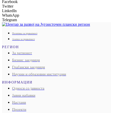
Facebook
Twitter
LinkedIn
WhatsApp
Telegram
Политика за приватност
Алатки за приватност
РЕГИОН
За регионот
Бизнис заедници
Граѓански заедници
Научни и образовни институции
ИНФОРМАЦИИ
Односи со јавноста
Јавни набавки
Настани
Проекти