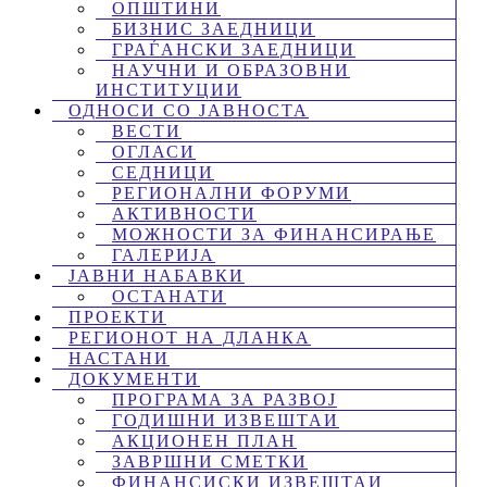
ОПШТИНИ
БИЗНИС ЗАЕДНИЦИ
ГРАЃАНСКИ ЗАЕДНИЦИ
НАУЧНИ И ОБРАЗОВНИ
ИНСТИТУЦИИ
ОДНОСИ СО ЈАВНОСТА
ВЕСТИ
ОГЛАСИ
СЕДНИЦИ
РЕГИОНАЛНИ ФОРУМИ
АКТИВНОСТИ
МОЖНОСТИ ЗА ФИНАНСИРАЊЕ
ГАЛЕРИЈА
ЈАВНИ НАБАВКИ
ОСТАНАТИ
ПРОЕКТИ
РЕГИОНОТ НА ДЛАНКА
НАСТАНИ
ДОКУМЕНТИ
ПРОГРАМА ЗА РАЗВОЈ
ГОДИШНИ ИЗВЕШТАИ
АКЦИОНЕН ПЛАН
ЗАВРШНИ СМЕТКИ
ФИНАНСИСКИ ИЗВЕШТАИ