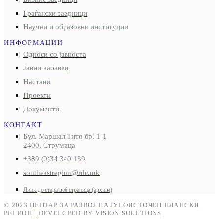
Граѓански заедници
Научни и образовни институции
ИНФОРМАЦИИ
Односи со јавноста
Јавни набавки
Настани
Проекти
Документи
КОНТАКТ
Бул. Маршал Тито бр. 1-1
2400, Струмица
+389 (0)34 340 139
southeastregion@rdc.mk
Линк до стара веб страница (архива)
© 2023 ЦЕНТАР ЗА РАЗВОЈ НА ЈУГОИСТОЧЕН ПЛАНСКИ
РЕГИОН | DEVELOPED BY VISION SOLUTIONS