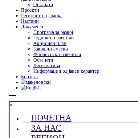
Останати
Проекти
Регионот на дланка
Настани
Документи
Програма за развој
Годишни извештаи
Акционен план
Завршни сметки
Финансиски извештаи
Останати
Легислатива
Информации од јавен карактер
Контакт
×
ПОЧЕТНА
ЗА НАС
РЕГИОН