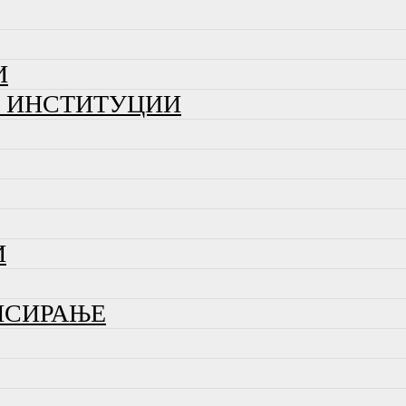
И
И ИНСТИТУЦИИ
И
НСИРАЊЕ