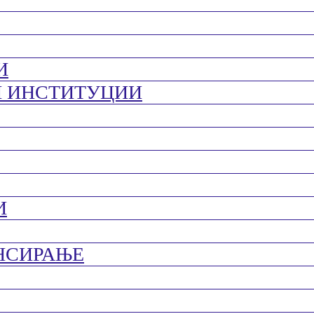
И
И ИНСТИТУЦИИ
И
НСИРАЊЕ