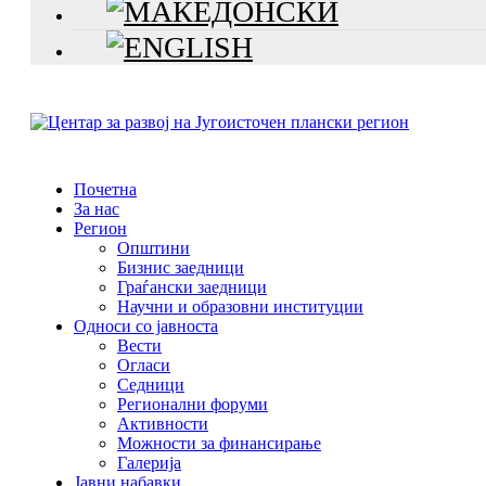
Почетна
За нас
Регион
Општини
Бизнис заедници
Граѓански заедници
Научни и образовни институции
Односи со јавноста
Вести
Огласи
Седници
Регионални форуми
Активности
Можности за финансирање
Галерија
Јавни набавки