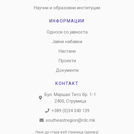
Научни и образовни институции
ИНФОРМАЦИИ
Односи со јавноста
Јавни набавки
Настани
Проекти
Документи
КОНТАКТ
Бул. Маршал Тито бр. 1-1
2400, Струмица
+389 (0)34 340 139
southeastregion@rdc.mk
Линк до стара веб страница (архива)