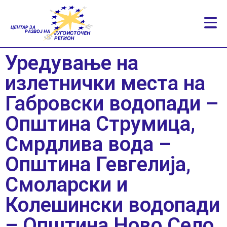
Уредување на
излетнички места на
Габровски водопади –
Општина Струмица,
Смрдлива вода –
Општина Гевгелија,
Смоларски и
Колешински водопади
– Општина Ново Село,