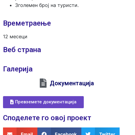
Зголемен број на туристи.
Времетраење
12 месеци
Веб страна
Галерија
Документација
Превземете документација
Споделeте го овој проект
Email
Facebook
Twitter