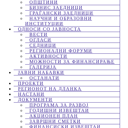
ОПШТИНИ
БИЗНИС ЗАЕДНИЦИ
ГРАЃАНСКИ ЗАЕДНИЦИ
НАУЧНИ И ОБРАЗОВНИ
ИНСТИТУЦИИ
ОДНОСИ СО ЈАВНОСТА
ВЕСТИ
ОГЛАСИ
СЕДНИЦИ
РЕГИОНАЛНИ ФОРУМИ
АКТИВНОСТИ
МОЖНОСТИ ЗА ФИНАНСИРАЊЕ
ГАЛЕРИЈА
ЈАВНИ НАБАВКИ
ОСТАНАТИ
ПРОЕКТИ
РЕГИОНОТ НА ДЛАНКА
НАСТАНИ
ДОКУМЕНТИ
ПРОГРАМА ЗА РАЗВОЈ
ГОДИШНИ ИЗВЕШТАИ
АКЦИОНЕН ПЛАН
ЗАВРШНИ СМЕТКИ
ФИНАНСИСКИ ИЗВЕШТАИ