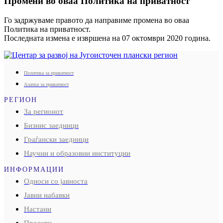
Промени во оваа Политика на приватност
Го задржуваме правото да направиме промена во оваа
Политика на приватност.
Последната измена е извршена на 07 октомври 2020 година.
Политика за приватност
Алатки за приватност
РЕГИОН
За регионот
Бизнис заедници
Граѓански заедници
Научни и образовни институции
ИНФОРМАЦИИ
Односи со јавноста
Јавни набавки
Настани
Проекти