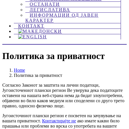
ОСТАНАТИ
ЛЕГИСЛАТИВА
ИНФОРМАЦИИ ОД ЈАВЕН
КАРАКТЕР
КОНТАКТ
Политика за приватност
Home
Политика за приватност
Согласно Законот за заштита на лични податоци,
Југоисточениот плански регион Ве уверува дека податоците
оставени на нашата веб-страна нема да бидат злоупотребени,
објавени во било каков медиум или споделени со друго трето
правно, односно физичко лице.
Југоисточниот плански регион е посветен на зачувување на
вашата приватност.
Контактирајте не
ако имате какви било
прашања или проблеми во врска со употребата на вашите