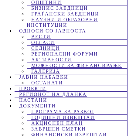
ОПШТИНИ
БИЗНИС ЗАЕДНИЦИ
ГРАЃАНСКИ ЗАЕДНИЦИ
НАУЧНИ И ОБРАЗОВНИ
ИНСТИТУЦИИ
ОДНОСИ СО ЈАВНОСТА
ВЕСТИ
ОГЛАСИ
СЕДНИЦИ
РЕГИОНАЛНИ ФОРУМИ
АКТИВНОСТИ
МОЖНОСТИ ЗА ФИНАНСИРАЊЕ
ГАЛЕРИЈА
ЈАВНИ НАБАВКИ
ОСТАНАТИ
ПРОЕКТИ
РЕГИОНОТ НА ДЛАНКА
НАСТАНИ
ДОКУМЕНТИ
ПРОГРАМА ЗА РАЗВОЈ
ГОДИШНИ ИЗВЕШТАИ
АКЦИОНЕН ПЛАН
ЗАВРШНИ СМЕТКИ
ФИНАНСИСКИ ИЗВЕШТАИ