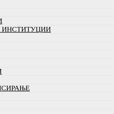
И
И ИНСТИТУЦИИ
И
НСИРАЊЕ