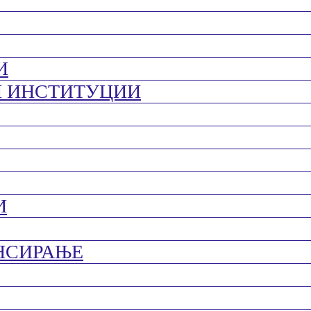
И
И ИНСТИТУЦИИ
И
НСИРАЊЕ