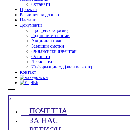
Останати
Проекти
Регионот на дланка
Настани
Документи
Програма за развој
Годишни извештаи
Акционен план
Завршни сметки
Финансиски извештаи
Останати
Легислатива
Информации од јавен карактер
Контакт
×
ПОЧЕТНА
ЗА НАС
РЕГИОН