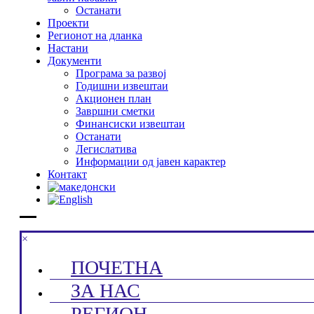
Останати
Проекти
Регионот на дланка
Настани
Документи
Програма за развој
Годишни извештаи
Акционен план
Завршни сметки
Финансиски извештаи
Останати
Легислатива
Информации од јавен карактер
Контакт
×
ПОЧЕТНА
ЗА НАС
РЕГИОН