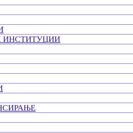
И
И ИНСТИТУЦИИ
И
НСИРАЊЕ