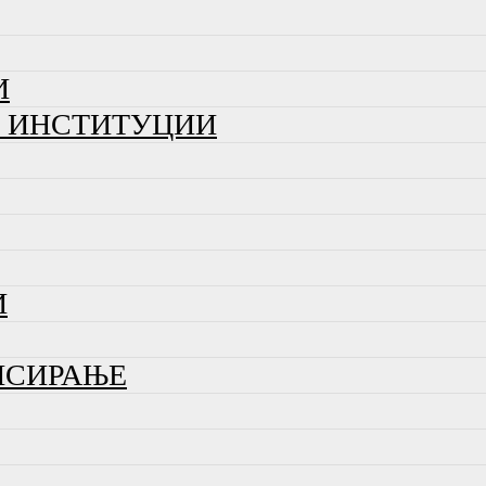
И
И ИНСТИТУЦИИ
И
НСИРАЊЕ