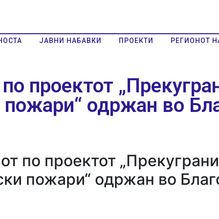
НОСТА
ЈАВНИ НАБАВКИ
ПРОЕКТИ
РЕГИОНОТ Н
 по проектот „Прекугра
 пожари“ одржан во Бла
мот по проектот „Прекуграни
ки пожари“ одржан во Благ