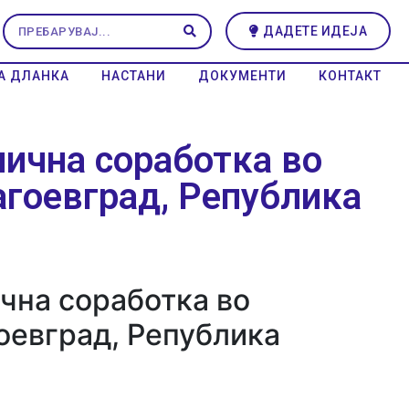
ДАДЕТЕ ИДЕЈА
А ДЛАНКА
НАСТАНИ
ДОКУМЕНТИ
КОНТАКТ
нична соработка во
гоевград, Република
чна соработка во
оевград, Република