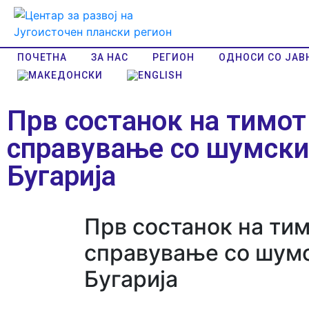
ПОЧЕТНА
ЗА НАС
РЕГИОН
ОДНОСИ СО ЈАВ
Прв состанок на тимот
справување со шумски
Бугарија
Прв состанок на ти
справување со шумс
Бугарија