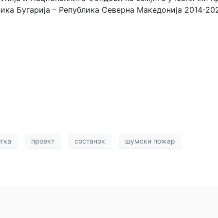
ика Бугарија – Република Северна Македонија 2014-20
тка
проект
состанок
шумски пожар