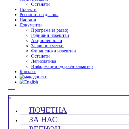
Останати
Проекти
Регионот на дланка
Настани
Документи
Програма за развој
Годишни извештаи
Акционен план
Завршни сметки
Финансиски извештаи
Останати
Легислатива
Информации од јавен карактер
Контакт
×
ПОЧЕТНА
ЗА НАС
РЕГИОН