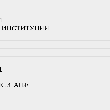
И
И ИНСТИТУЦИИ
И
НСИРАЊЕ