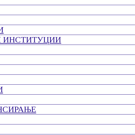
И
И ИНСТИТУЦИИ
И
НСИРАЊЕ