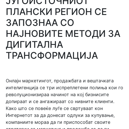
ЈУГОИСТОЧНИОТ
ПЛАНСКИ РЕГИОН СЕ
ЗАПОЗНАА СО
НАЈНОВИТЕ МЕТОДИ ЗА
ДИГИТАЛНА
ТРАНСФОРМАЦИЈА
Онлајн маркетингот, продажбата и вештачката
интелигенција се три испреплетени полиња кои го
револуционизираа начинот на кој бизнисите
допираат и се ангажираат со нивните клиенти.
Како што се повеќе луѓе се свртуваат кон
Интернетот за да донесат одлуки за купување,
компаниите мораа да ги приспособат своите