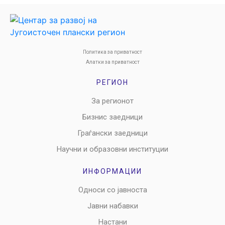
Политика за приватност
Алатки за приватност
РЕГИОН
За регионот
Бизнис заедници
Граѓански заедници
Научни и образовни институции
ИНФОРМАЦИИ
Односи со јавноста
Јавни набавки
Настани