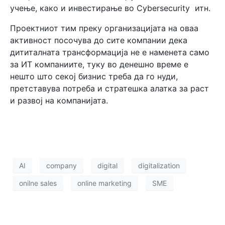
учење, како и инвестирање во Cybersecurity итн.
Проектниот тим преку организацијата на оваа
активност посочува до сите компании дека
дититалната трансформација не е наменета само
за ИТ компаниите, туку во денешно време е
нешто што секој бизнис треба да го нуди,
претставува потреба и стратешка алатка за раст
и развој на компанијата.
AI
company
digital
digitalization
onilne sales
online marketing
SME