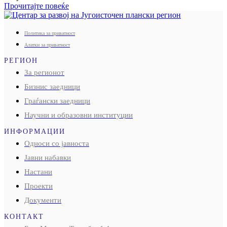
Прочитајте повеќе
Политика за приватност
Алатки за приватност
РЕГИОН
За регионот
Бизнис заедници
Граѓански заедници
Научни и образовни институции
ИНФОРМАЦИИ
Односи со јавноста
Јавни набавки
Настани
Проекти
Документи
КОНТАКТ