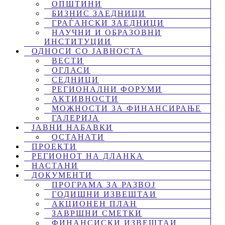
ОПШТИНИ
БИЗНИС ЗАЕДНИЦИ
ГРАЃАНСКИ ЗАЕДНИЦИ
НАУЧНИ И ОБРАЗОВНИ
ИНСТИТУЦИИ
ОДНОСИ СО ЈАВНОСТА
ВЕСТИ
ОГЛАСИ
СЕДНИЦИ
РЕГИОНАЛНИ ФОРУМИ
АКТИВНОСТИ
МОЖНОСТИ ЗА ФИНАНСИРАЊЕ
ГАЛЕРИЈА
ЈАВНИ НАБАВКИ
ОСТАНАТИ
ПРОЕКТИ
РЕГИОНОТ НА ДЛАНКА
НАСТАНИ
ДОКУМЕНТИ
ПРОГРАМА ЗА РАЗВОЈ
ГОДИШНИ ИЗВЕШТАИ
АКЦИОНЕН ПЛАН
ЗАВРШНИ СМЕТКИ
ФИНАНСИСКИ ИЗВЕШТАИ