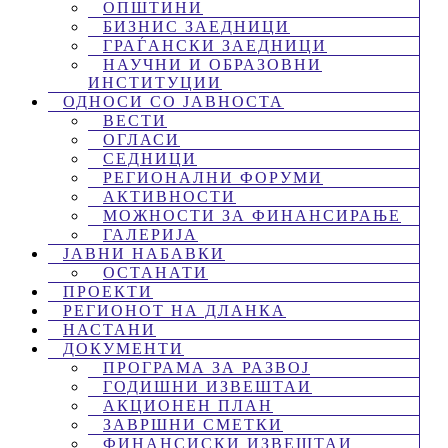
ОПШТИНИ
БИЗНИС ЗАЕДНИЦИ
ГРАЃАНСКИ ЗАЕДНИЦИ
НАУЧНИ И ОБРАЗОВНИ
ИНСТИТУЦИИ
ОДНОСИ СО ЈАВНОСТА
ВЕСТИ
ОГЛАСИ
СЕДНИЦИ
РЕГИОНАЛНИ ФОРУМИ
АКТИВНОСТИ
МОЖНОСТИ ЗА ФИНАНСИРАЊЕ
ГАЛЕРИЈА
ЈАВНИ НАБАВКИ
ОСТАНАТИ
ПРОЕКТИ
РЕГИОНОТ НА ДЛАНКА
НАСТАНИ
ДОКУМЕНТИ
ПРОГРАМА ЗА РАЗВОЈ
ГОДИШНИ ИЗВЕШТАИ
АКЦИОНЕН ПЛАН
ЗАВРШНИ СМЕТКИ
ФИНАНСИСКИ ИЗВЕШТАИ