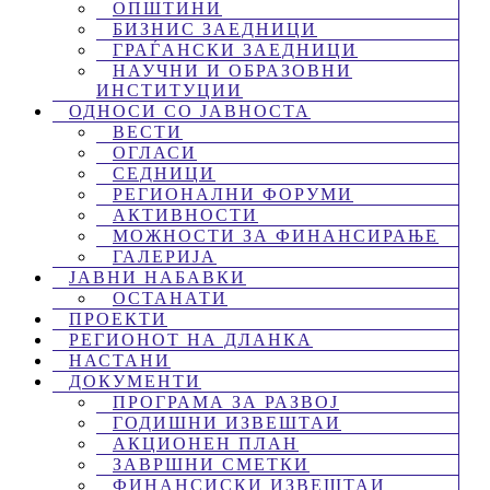
ОПШТИНИ
БИЗНИС ЗАЕДНИЦИ
ГРАЃАНСКИ ЗАЕДНИЦИ
НАУЧНИ И ОБРАЗОВНИ
ИНСТИТУЦИИ
ОДНОСИ СО ЈАВНОСТА
ВЕСТИ
ОГЛАСИ
СЕДНИЦИ
РЕГИОНАЛНИ ФОРУМИ
АКТИВНОСТИ
МОЖНОСТИ ЗА ФИНАНСИРАЊЕ
ГАЛЕРИЈА
ЈАВНИ НАБАВКИ
ОСТАНАТИ
ПРОЕКТИ
РЕГИОНОТ НА ДЛАНКА
НАСТАНИ
ДОКУМЕНТИ
ПРОГРАМА ЗА РАЗВОЈ
ГОДИШНИ ИЗВЕШТАИ
АКЦИОНЕН ПЛАН
ЗАВРШНИ СМЕТКИ
ФИНАНСИСКИ ИЗВЕШТАИ