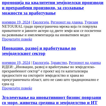
промоција на квалитетни земјоделски производи
и прехранбени производи, за создавање
можности за вработување
ноември 19, 2024
|
Екологија
,
Регионот на дланка
,
Туризам
NETOURAL гради прекугранична мрежа која ги поврзува
приватните и јавните актери од двете земји кои се посветени
на развивање и имплементација на иновативен модел
Прочитајте повеќе
Иновации, развој и вработување во
земјоделскиот сектор
ноември 19, 2024
|
Екологија
,
Здравство
,
Регионот на дланка
ИДЕИ: „Иновации, развој и вработување во земјоделско-
прехранбениот сектор“ е проект кој ги капитализира
предностите на секторите земјоделство и храна во
прекуграничната област, што не само што традиционално е
една од
Прочитајте повеќе
Зголемување на иновативниот бизнис поврзани
со море, животна средина и земјоделство и ИТ