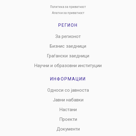
Политика за приватност
Алатки за приватност
РЕГИОН
За регионот
Бизнис заедници
Граѓански заедници
Научни и образовни институции
ИНФОРМАЦИИ
Односи со јавноста
Јавни набавки
Настани
Проекти
Документи