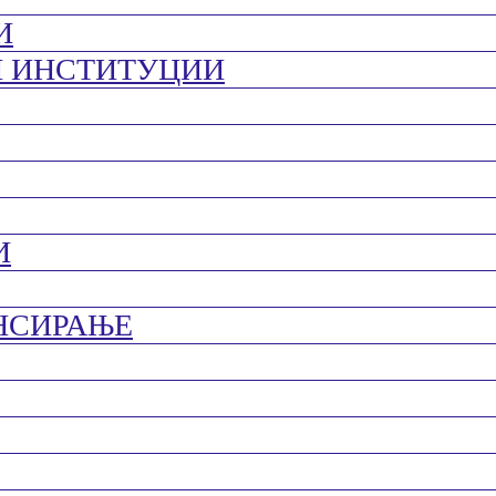
И
И ИНСТИТУЦИИ
И
НСИРАЊЕ