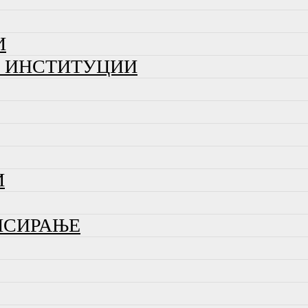
И
И ИНСТИТУЦИИ
И
НСИРАЊЕ