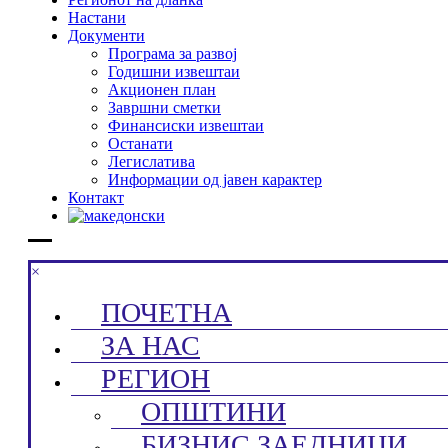
Настани
Документи
Програма за развој
Годишни извештаи
Акционен план
Завршни сметки
Финансиски извештаи
Останати
Легислатива
Информации од јавен карактер
Контакт
×
ПОЧЕТНА
ЗА НАС
РЕГИОН
ОПШТИНИ
БИЗНИС ЗАЕДНИЦИ