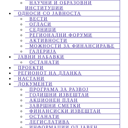
НАУЧНИ И ОБРАЗОВНИ
ИНСТИТУЦИИ
ОДНОСИ СО ЈАВНОСТА
ВЕСТИ
ОГЛАСИ
СЕДНИЦИ
РЕГИОНАЛНИ ФОРУМИ
АКТИВНОСТИ
МОЖНОСТИ ЗА ФИНАНСИРАЊЕ
ГАЛЕРИЈА
ЈАВНИ НАБАВКИ
ОСТАНАТИ
ПРОЕКТИ
РЕГИОНОТ НА ДЛАНКА
НАСТАНИ
ДОКУМЕНТИ
ПРОГРАМА ЗА РАЗВОЈ
ГОДИШНИ ИЗВЕШТАИ
АКЦИОНЕН ПЛАН
ЗАВРШНИ СМЕТКИ
ФИНАНСИСКИ ИЗВЕШТАИ
ОСТАНАТИ
ЛЕГИСЛАТИВА
ИНФОРМАЦИИ ОД ЈАВЕН