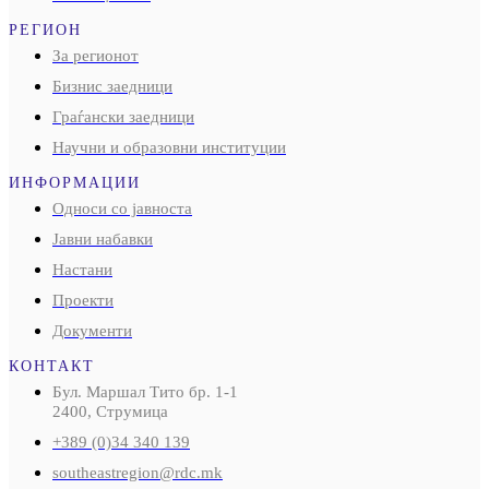
РЕГИОН
За регионот
Бизнис заедници
Граѓански заедници
Научни и образовни институции
ИНФОРМАЦИИ
Односи со јавноста
Јавни набавки
Настани
Проекти
Документи
КОНТАКТ
Бул. Маршал Тито бр. 1-1
2400, Струмица
+389 (0)34 340 139
southeastregion@rdc.mk