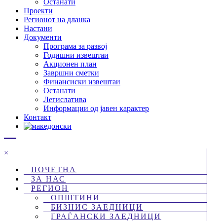
Останати
Проекти
Регионот на дланка
Настани
Документи
Програма за развој
Годишни извештаи
Акционен план
Завршни сметки
Финансиски извештаи
Останати
Легислатива
Информации од јавен карактер
Контакт
×
ПОЧЕТНА
ЗА НАС
РЕГИОН
ОПШТИНИ
БИЗНИС ЗАЕДНИЦИ
ГРАЃАНСКИ ЗАЕДНИЦИ