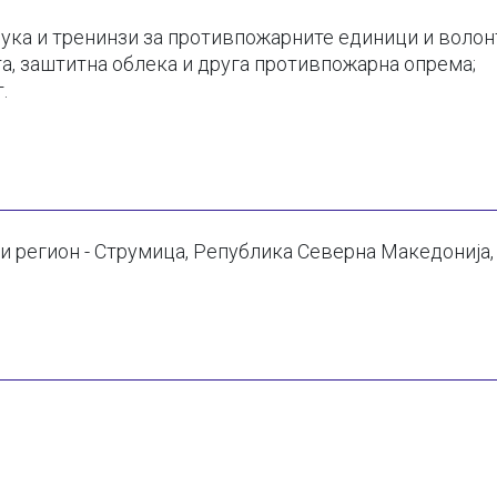
ка и тренинзи за противпожарните единици и волон
а, заштитна облека и друга противпожарна опрема;
.
и регион - Струмица, Република Северна Македонија,