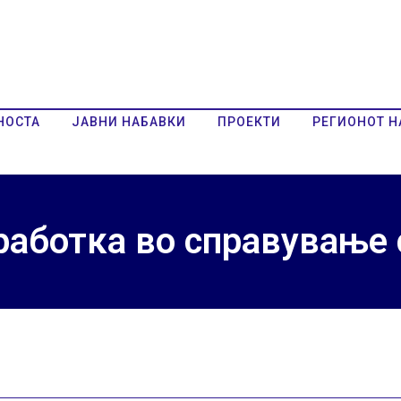
НОСТА
ЈАВНИ НАБАВКИ
ПРОЕКТИ
РЕГИОНОТ Н
работка во справување