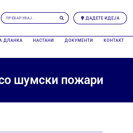
ДАДЕТЕ ИДЕЈА
А ДЛАНКА
НАСТАНИ
ДОКУМЕНТИ
КОНТАКТ
 со шумски пожари