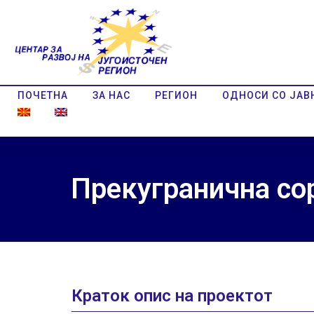
ПОЧЕТНА
ЗА НАС
РЕГИОН
ОДНОСИ СО ЈАВ
Прекугранична со
Краток опис на проектот