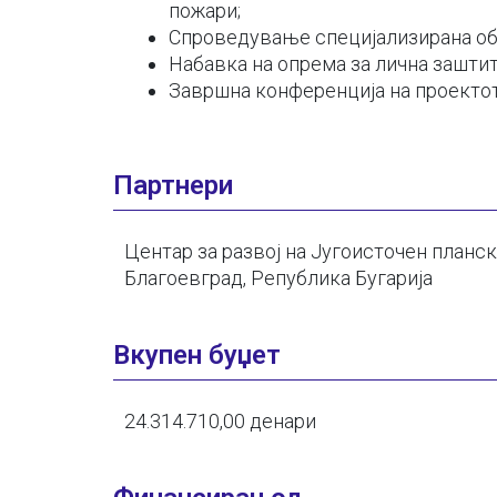
пожари;
Спроведување специјализирана обу
Набавка на опрема за лична заштит
Завршна конференција на проектот
Партнери
Центар за развој на Југоисточен планск
Благоевград, Република Бугарија
Вкупен буџет
24.314.710,00 денари