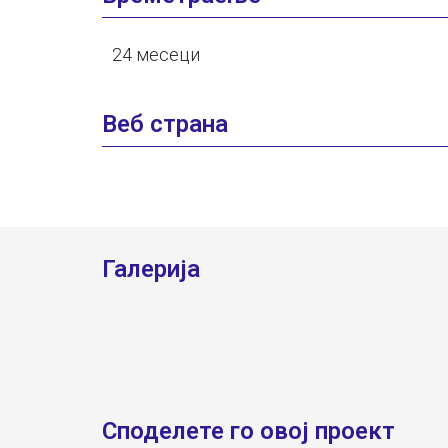
24 месеци
Веб страна
Галерија
Споделeте го овој проект