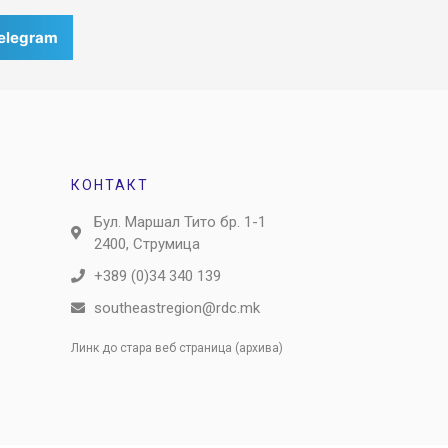
elegram
КОНТАКТ
Бул. Маршал Тито бр. 1-1
2400, Струмица
+389 (0)34 340 139
southeastregion@rdc.mk
Линк до стара веб страница (архива)