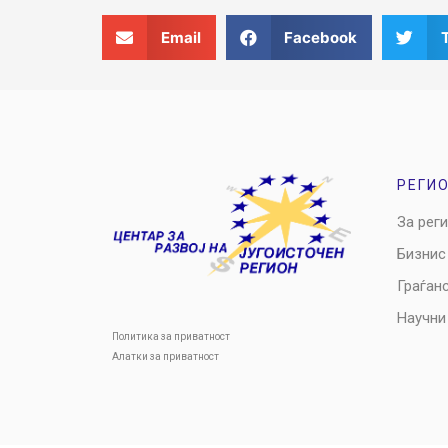
Email
Facebook
РЕГИ
За рег
Бизнис
Граѓан
Научни
Политика за приватност
Алатки за приватност